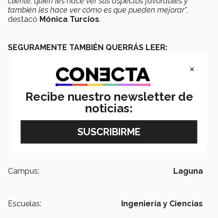
cliente, quien les hace ver sus aspectos favorables y
también les hace ver cómo es que pueden mejorar”
,
destacó
Mónica Turcios
.
SEGURAMENTE TAMBIÉN QUERRÁS LEER:
×
Recibe nuestro newsletter de
noticias:
Campus:
Laguna
Escuelas:
Ingeniería y Ciencias