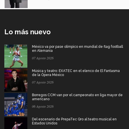
Lo más nuevo
México va por pase olímpico en mundial de flag football
en Alemania
07 Agosto 2026
Música y teatro: EXATEC en el elenco de El Fantasma
de la Ópera México
07 Agosto 2026
Borregos CCM van por el campeonato en liga mayor de
americano
06 Agosto 2026
Del escenario de PrepaTec Qro al teatro musical en
Estados Unidos