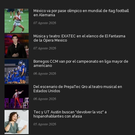
México va por pase olímpico en mundial de flag football
en Alemania
07 Agosto 2026
Música y teatro: EXATEC en el elenco de El Fantasma
de la Ópera Mexico
07 Agosto 2026
Borregos CCM van por el campeonato en liga mayor de
americano
06 Agosto 2026
Del escenario de PrepaTec Qro al teatro musical en
Estados Unidos
06 Agosto 2026
Tec y UT Austin buscan "devolver la voz" a
hispanohablantes con afasia
05 Agosto 2026