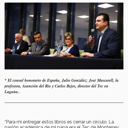
* El consul honorario de España, Julio González; José Mascarell, la
profesora, Asunción del Río y Carlos Bejos, director del Tec en
Laguna..
“Para mi entregar estos libros es cerrar un círculo. La
pasión académica de mi papá era el Tec de Monterrey.