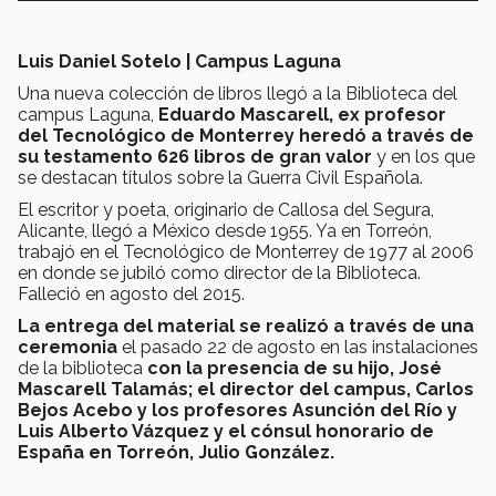
Luis Daniel Sotelo | Campus Laguna
Una nueva colección de libros llegó a la Biblioteca del
campus Laguna,
Eduardo Mascarell, ex profesor
del Tecnológico de Monterrey heredó a través de
su testamento 626 libros de gran valor
y en los que
se destacan títulos sobre la Guerra Civil Española.
El escritor y poeta, originario de Callosa del Segura,
Alicante, llegó a México desde 1955. Ya en Torreón,
trabajó en el Tecnológico de Monterrey de 1977 al 2006
en donde se jubiló como director de la Biblioteca.
Falleció en agosto del 2015.
La entrega del material se realizó a través de una
ceremonia
el pasado 22 de agosto en las instalaciones
de la biblioteca
con la presencia de su hijo, José
Mascarell Talamás; el director del campus, Carlos
Bejos Acebo y los profesores Asunción del Río y
Luis Alberto Vázquez y el cónsul honorario de
España en Torreón, Julio González.