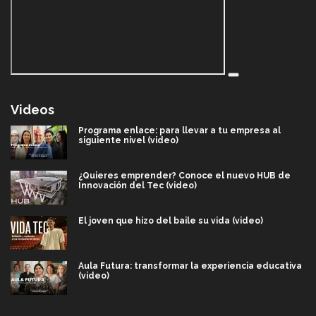
Videos
Programa enlace: para llevar a tu empresa al
siguiente nivel (video)
¿Quieres emprender? Conoce el nuevo HUB de
Innovación del Tec (video)
El joven que hizo del baile su vida (video)
Aula Futura: transformar la experiencia educativa
(video)
Más que un festival cultural: así es la magia de