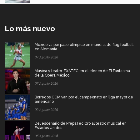
Lo más nuevo
México va por pase olímpico en mundial de flag football
en Alemania
07 Agosto 2026
Música y teatro: EXATEC en el elenco de El Fantasma
de la Ópera México
07 Agosto 2026
Borregos CCM van por el campeonato en liga mayor de
americano
06 Agosto 2026
Del escenario de PrepaTec Qro al teatro musical en
Estados Unidos
06 Agosto 2026