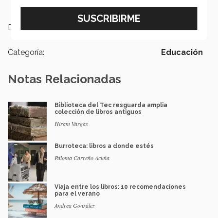
Etiquetas:
Libros,
Literatura
Categoría:
Educación
Notas Relacionadas
Biblioteca del Tec resguarda amplia
colección de libros antiguos
Hiram Vargas
Burroteca: libros a donde estés
Paloma Carreño Acuña
Viaja entre los libros: 10 recomendaciones
para el verano
Andrea González