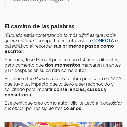
El camino de las palabras
“Cuando estás comenzando, lo más difícil es que nadie
quiere editarte”
, compartió en entrevista a
CONECTA
el
catedrático al recordar
sus primeros pasos como
escritor
.
Por años, José Manuel publicó con distintas editoriales,
pero comento que
dos momentos
marcaron un antes
y un después en su carrera como autor.
El primero fue
Rumbo a la cima
, obra publicada en 2002
que tuvo tal impacto que lo llevó a ser reconocido y
solicitado para impartir
conferencias, cursos y
consultoría.
Ese perfil que creó como autor, dijo, le llevó a
“consolidar
sus obras”
por los siguientes
10 años
.