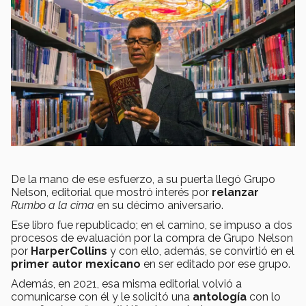
De la mano de ese esfuerzo, a su puerta llegó Grupo
Nelson, editorial que mostró interés por
relanzar
Rumbo a la cima
en su décimo aniversario.
Ese libro fue republicado; en el camino, se impuso a dos
procesos de evaluación por la compra de Grupo Nelson
por
HarperCollins
y con ello, además, se convirtió en el
primer autor mexicano
en ser editado por ese grupo.
Además, en 2021, esa misma editorial volvió a
comunicarse con él y le solicitó una
antología
con lo