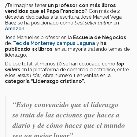
¿Te imaginas tener
un profesor con más libros
vendidos que el Papa Francisco
? Con más de 2
décadas dedicadas a la escritura, José Manuel Vega
Báez se ha posicionado como
best seller author
en
Amazon
.
José Manuel es profesor en la
Escuela de Negocios
del
Tec de Monterrey campus Laguna
y
ha
publicado 33 libros
, en su mayoría tratando temas de
liderazgo.
De ese total, al menos 10 se han colocado como
top
sellers
en la plataforma de comercio electrónico, entre
ellos
Jesús Líder
, obra número 1 en ventas en la
categoría “Liderazgo cristiano”
.
“Estoy convencido que el liderazgo
se trata de las acciones que haces a
diario y de cómo haces que el mundo
sea un mejor lugar”.