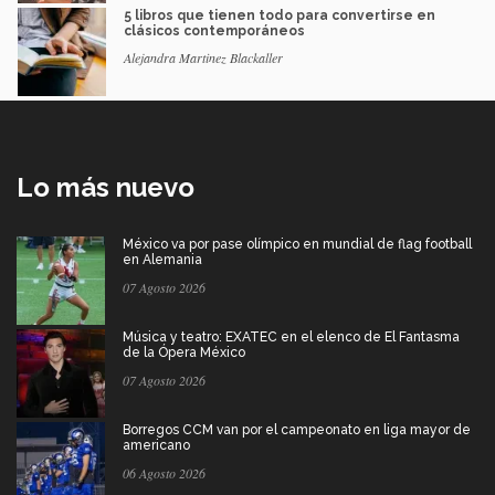
5 libros que tienen todo para convertirse en
clásicos contemporáneos
Alejandra Martinez Blackaller
Lo más nuevo
México va por pase olímpico en mundial de flag football
en Alemania
07 Agosto 2026
Música y teatro: EXATEC en el elenco de El Fantasma
de la Ópera México
07 Agosto 2026
Borregos CCM van por el campeonato en liga mayor de
americano
06 Agosto 2026