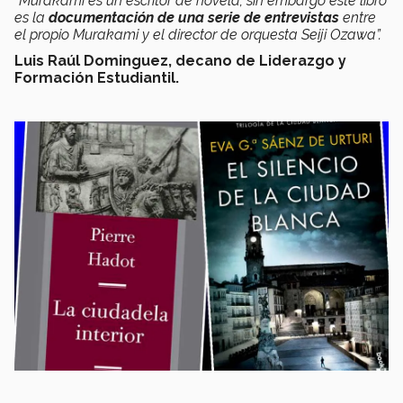
"Murakami es un escritor de novela; sin embargo este libro
es la
documentación de una serie de entrevistas
entre
el propio Murakami y el director de orquesta Seiji Ozawa”.
Luis Raúl Dominguez, decano de Liderazgo y
Formación Estudiantil.