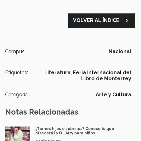
navigate_next
VOLVER AL ÍNDICE
Campus:
Nacional
Etiquetas:
Literatura,
Feria Internacional del
Libro de Monterrey
Categoría:
Arte y Cultura
Notas Relacionadas
¿Tienes hijos o sobrinos? Conoce lo que
ofrecerá la FIL Mty para niños
Martha Mariano