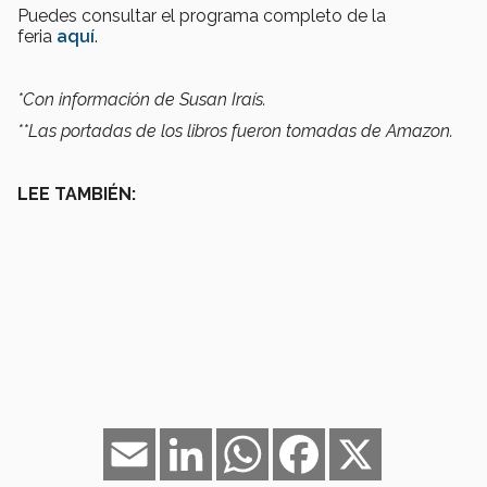
Puedes consultar el programa completo de la
feria
aquí
.
*Con información de Susan Iraís.
**Las portadas de los libros fueron tomadas de Amazon.
LEE TAMBIÉN:
Email
LinkedIn
WhatsApp
Facebook
X