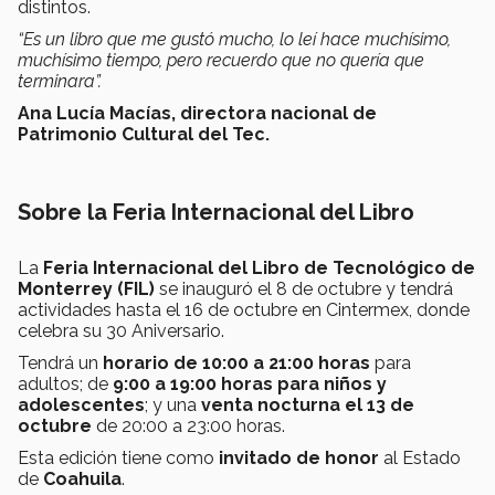
distintos.
“Es un libro que me gustó mucho, lo leí hace muchísimo,
muchísimo tiempo, pero recuerdo que no quería que
terminara”.
Ana Lucía Macías, directora nacional de
Patrimonio Cultural del Tec.
Sobre la Feria Internacional del Libro
La
Feria Internacional del Libro de Tecnológico de
Monterrey (FIL)
se inauguró el 8 de octubre y tendrá
actividades hasta el 16 de octubre en Cintermex, donde
celebra su 30 Aniversario.
Tendrá un
horario de 10:00 a 21:00 horas
para
adultos; de
9:00 a 19:00 horas para niños y
adolescentes
; y una
venta nocturna el 13 de
octubre
de 20:00 a 23:00 horas.
Esta edición tiene como
invitado de honor
al Estado
de
Coahuila
.