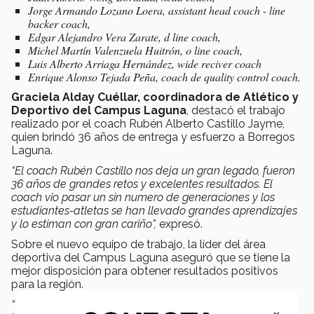
Jorge Armando Lozano Loera, assistant head coach - line
backer coach,
Edgar Alejandro Vera Zarate, d line coach,
Michel Martín Valenzuela Huitrón, o line coach,
Luis Alberto Arriaga Hernández, wide reciver coach
Enrique Alonso Tejada Peña, coach de quality control coach.
Graciela Alday Cuéllar, coordinadora de Atlético y
Deportivo del Campus Laguna
, destacó el trabajo
realizado por el coach Rubén Alberto Castillo Jayme,
quien brindó 36 años de entrega y esfuerzo a Borregos
Laguna.
“El coach Rubén Castillo nos deja un gran legado, fueron
36 años de grandes retos y excelentes resultados. El
coach vio pasar un sin numero de generaciones y los
estudiantes-atletas se han llevado grandes aprendizajes
y lo estiman con gran cariño”,
expresó.
Sobre el nuevo equipo de trabajo, la líder del área
deportiva del Campus Laguna aseguró que se tiene la
mejor disposición para obtener resultados positivos
para la región.
“Tenemos expectativas de obtener excelentes resultados,
×