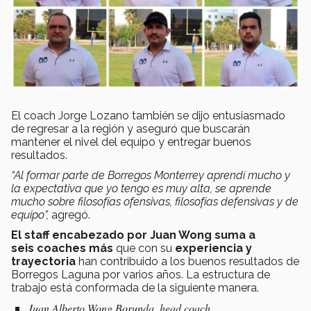
El coach Jorge Lozano también se dijo entusiasmado
de regresar a la región y aseguró que buscarán
mantener el nivel del equipo y entregar buenos
resultados.
“Al formar parte de Borregos Monterrey aprendí mucho y
la expectativa que yo tengo es muy alta, se aprende
mucho sobre filosofías ofensivas, filosofías defensivas y de
equipo”,
agregó.
El staff encabezado por Juan Wong suma a
seis coaches más
que con su
experiencia y
trayectoria
han contribuido a los buenos resultados de
Borregos Laguna por varios años. La estructura de
trabajo está conformada de la siguiente manera.
Juan Alberto Wong Borunda, head coach,