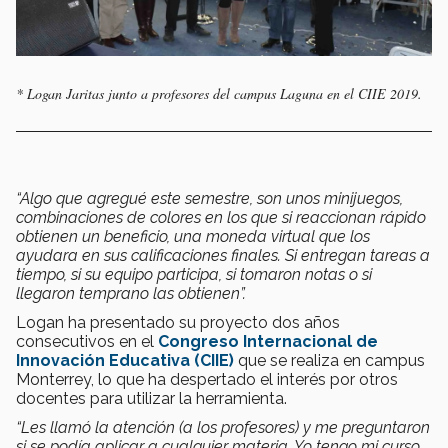
* Logan Jaritas junto a profesores del campus Laguna en el CIIE 2019.
“Algo que agregué este semestre, son unos minijuegos,
combinaciones de colores en los que si reaccionan rápido
obtienen un beneficio, una moneda virtual que los
ayudara en sus calificaciones finales. Si entregan tareas a
tiempo, si su equipo participa, si tomaron notas o si
llegaron temprano las obtienen”.
Logan ha presentado su proyecto dos años
consecutivos en el
Congreso Internacional de
Innovación Educativa (CIIE)
que se realiza en campus
Monterrey, lo que ha despertado el interés por otros
docentes para utilizar la herramienta.
“Les llamó la atención (a los profesores) y me preguntaron
si se podía aplicar a cualquier materia. Yo tengo mi curso