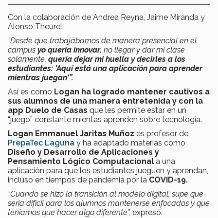
Con la colaboración de Andrea Reyna, Jaime Miranda y
Alonso Theurel
“Desde que trabajábamos de manera presencial en el
campus
yo quería innovar,
no llegar y dar mi clase
solamente,
quería dejar mi huella y decirles a los
estudiantes: 'Aquí está una aplicación para aprender
mientras juegan'”.
Así es como
Logan ha logrado mantener cautivos a
sus alumnos de una manera entretenida y con la
app Duelo de Casas
que les permite estar en un
“juego” constante mientas aprenden sobre tecnología.
Logan Emmanuel Jaritas Muñoz
es profesor de
PrepaTec Laguna
y ha adaptado materias como
Diseño y Desarrollo de Aplicaciones y
Pensamiento Lógico Computacional
a una
aplicación para que los estudiantes jueguen y aprendan,
incluso en tiempos de pandemia por la
COVID-19.
“Cuando se hizo la transición al modelo digital, supe que
sería difícil para los alumnos mantenerse enfocados y que
teníamos que hacer algo diferente”
,
expresó.