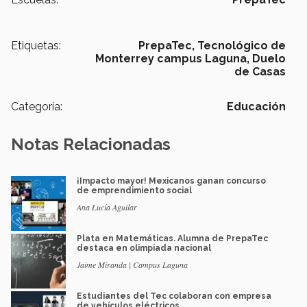
Etiquetas:
PrepaTec,
Tecnológico de
Monterrey campus Laguna,
Duelo
de Casas
Categoría:
Educación
Notas Relacionadas
¡Impacto mayor! Mexicanos ganan concurso
de emprendimiento social
Ana Lucía Aguilar
Plata en Matemáticas. Alumna de PrepaTec
destaca en olimpiada nacional
Jaime Miranda | Campus Laguna
Estudiantes del Tec colaboran con empresa
de vehículos eléctricos