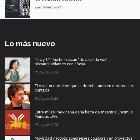
Luis Daniel Sotelo
Lo más nuevo
Tec y UT Austin buscan "devolver la voz" a
hispanohablantes con afasia
05 Agosto 2026
El escritor que dice que la derrota también merece ser
contada
05 Agosto 2026
Entre miles: mexicana gana beca de maestría Erasmus
Mundus LIVE
05 Agosto 2026
Movilidad y robots: sonorenses colaboran en proyectos