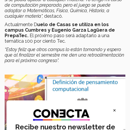
de computación preparado, pero el juego se puede
adaptar a Matemáticas, Física, Química, Historia, a
cualquier materia
”,
destacó.
Actualmente D
uelo de Casas se utiliza en los
campus Cumbres y Eugenio Garza Lagüera de
PrepaTec.
El próximo paso será adaptarlo a una
temática 100 por ciento Tec.
“Estoy feliz que otros campus lo están tomando y espero
que al finalizar el semestre me den una retroalimentación
para el próximo congreso”.
×
Recibe nuestro newsletter de