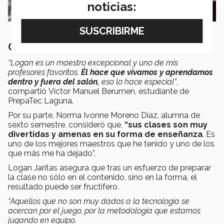
noticias:
Clases divertidas y amenas
“Logan es un maestro excepcional y uno de mis
profesores favoritos.
Él hace que vivamos y aprendamos
dentro y fuera del salón,
eso lo hace especial”
,
compartió Víctor Manuel Berumen, estudiante de
PrepaTec Laguna.
Por su parte, Norma Ivonne Moreno Díaz, alumna de
sexto semestre, consideró que,
“s
us clases son muy
divertidas y amenas en su forma de enseñanza
. Es
uno de los mejores maestros que he tenido y uno de los
que más me ha dejado”.
Logan Jaritas asegura que tras un esfuerzo de preparar
la clase no sólo en el contenido, sino en la forma, el
resultado puede ser fructífero.
“Aquellos que no son muy dados a la tecnología se
acercan por el juego, por la metodología que estamos
jugando en equipo.