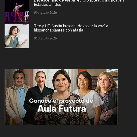
Del escenario de PrepaTec Qro al teatro musical en
Estados Unidos
06 Agosto 2026
Tec y UT Austin buscan "devolver la voz" a
hispanohablantes con afasia
05 Agosto 2026