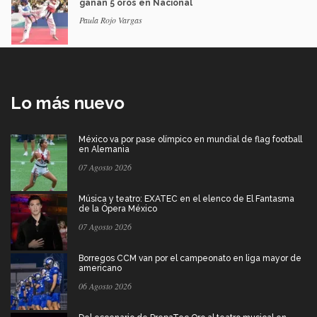
ganan 5 oros en Nacional
Paula Rojo Vargas
Lo más nuevo
México va por pase olímpico en mundial de flag football
en Alemania
07 Agosto 2026
Música y teatro: EXATEC en el elenco de El Fantasma
de la Ópera México
07 Agosto 2026
Borregos CCM van por el campeonato en liga mayor de
americano
06 Agosto 2026