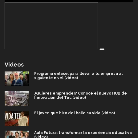
Videos
Programa enlace: para llevar a tu empresa al
siguiente nivel (video)
¿Quieres emprender? Conoce el nuevo HUB de
Innovación del Tec (video)
El joven que hizo del baile su vida (video)
Aula Futura: transformar la experiencia educativa
(video)