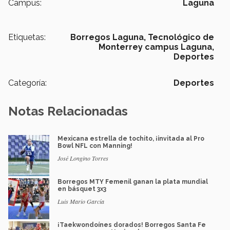
Campus:
Laguna
Etiquetas:
Borregos Laguna,
Tecnológico de
Monterrey campus Laguna,
Deportes
Categoría:
Deportes
Notas Relacionadas
Mexicana estrella de tochito, ¡invitada al Pro
Bowl NFL con Manning!
José Longino Torres
Borregos MTY Femenil ganan la plata mundial
en básquet 3x3
Luis Mario García
¡Taekwondoínes dorados! Borregos Santa Fe