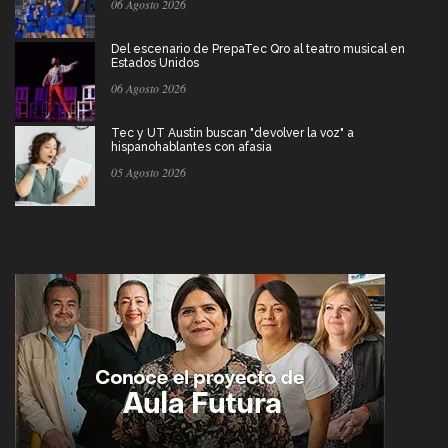
06 Agosto 2026
Del escenario de PrepaTec Qro al teatro musical en
Estados Unidos
06 Agosto 2026
Tec y UT Austin buscan "devolver la voz" a
hispanohablantes con afasia
05 Agosto 2026