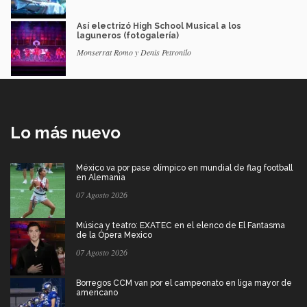
Así electrizó High School Musical a los
laguneros (fotogalería)
Monserrat Romo y Denis Petronilo
Lo más nuevo
México va por pase olímpico en mundial de flag football
en Alemania
07 Agosto 2026
Música y teatro: EXATEC en el elenco de El Fantasma
de la Ópera Mexico
07 Agosto 2026
Borregos CCM van por el campeonato en liga mayor de
americano