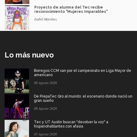
Proyecto de alumna del Tec recibe
reconocimiento "Mujeres Imparables"
Isabel Martínez
Lo más nuevo
Borregos CCM van por el campeonato en Liga Mayor de
americano
06 Agosto 2026
De PrepaTec Qro al mundo: el escenario donde nació un
gran sueño
06 Agosto 2026
Tec y UT Austin buscan "devolver la voz" a
hispanohablantes con afasia
05 Agosto 2026