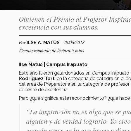
Obtienen el Premio al Profesor Inspira
excelencia con sus alumnos.
Por
- 28/06/2018
ILSE A. MATUS
Tiempo estimado de lectura:5 mins
Ilse Matus | Campus Irapuato
Este año fueron galardonados en Campus Irapuato 
Rodríguez Tort
, en la categoría de cátedra en el ár
del área de Preparatoria en la categoría de profesor
docente de excelencia
Pero ¿qué significa este reconocimiento? ¿qué hace 
“La inspiración no es algo que se pu
alguien y de verdad lograrlo. Yo cre
cuando crees en lo que haces y dices