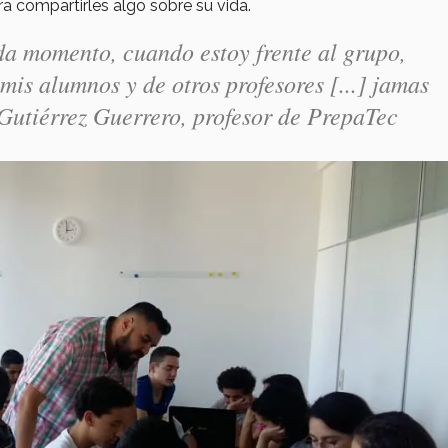
a compartirles algo sobre su vida.
a momento, cuando estoy frente al grupo,
mis alumnos y de otros profesores [...] jamas
Gutiérrez Guerrero, profesor de PrepaTec