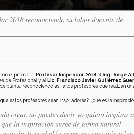
dor 2018 reconociendo su labor docente de
con el premio al
Profesor Inspirador 2018
al
Ing. Jorge A
ea de Profesional y al
Lic. Francisco Javier Gutiérrez Gue
 de planta; reconociendo así, a los profesores que realizan un
que estos profesores sean inspiradores? ¿qué es la inspiraci
eda crear, no puedes decir yo quiero inspirar a
o que
la inspiración surge de forma natural
, cuando de verdad lo crees eso contagia a las