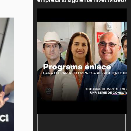
empresa al siguiente nivel (video)