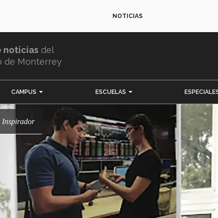
NOTICIAS
e noticias
del
o de Monterrey
CAMPUS
ESCUELAS
ESPECIALE
r Inspirador