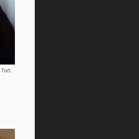
Tort: