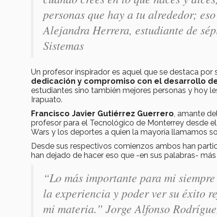
personas que hay a tu alrededor; eso
Alejandra Herrera, estudiante de sép
Sistemas
Un profesor inspirador es aquel que se destaca por s
dedicación y compromiso con el desarrollo d
estudiantes sino también mejores personas y hoy l
Irapuato.
Francisco Javier Gutiérrez Guerrero
, amante de
profesor para el Tecnológico de Monterrey desde e
Wars y los deportes a quien la mayoría llamamos 
Desde sus respectivos comienzos ambos han partic
han dejado de hacer eso que -en sus palabras- más le
“Lo más importante para mi siempre
la experiencia y poder ver su éxito r
mi materia.”
Jorge Alfonso Rodríguez