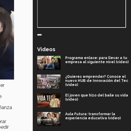
Videos
Programa enlace: para llevar a tu
empresa al siguiente nivel (video)
¿Quieres emprender? Conoce el
nuevo HUB de Innovación del Tec
er
(video)
El joven que hizo del baile su vida
e
(video)
fianza
Aula Futura: transformar la
experiencia educativa (video)
rar
pedir