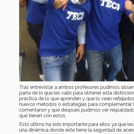
Tras entrevistar a ambos profesores pudimos observ
parte de lo que les valió para obtener esta distinci
práctica de lo que aprenden y que lo vean reflejados 
nuevos métodos o estrategias para complementar l
comentaron y que después pudimos ver respaldado e
que tienen con estos.
Esto último ha sido importante para ellos ya que le
una dinámica donde este tiene la seguridad de acerc