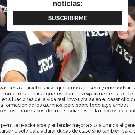
noticias:
ar ciertas características que ambos poseen y que podrían s
ón, como lo son: hacer que los alumnos experimenten la parte
en situaciones de la vida real, involucrarse en el desarrollo d
a formación de los alumnos, pero sobre todo algo ambos
n los comentarios de sus estudiantes es la relación de con
s permite relacionarse y entender mejor a sus alumnos al gene
arse no solo para aclarar dudas de clase sino también para 