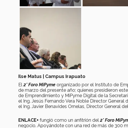
Ilse Matus | Campus Irapuato
El
2° Foro MiPyme
organizado por el Instituto de Em
de marzo del presente año; quienes presidieron este
de Emprendimiento y MiPyme Digital de la Secretar
el Ing. Jesús Fernando Vera Noble Director General 
el Ing. Javier Benavides Ornelas, Director General d
ENLACE+
fungió como un anfitrión del
2° Foro MiPy
negocio. Apoyándote con una red de más de 300 men