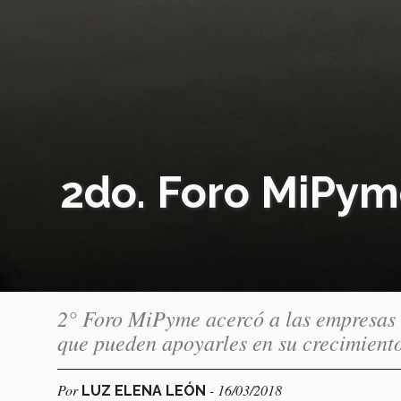
2do. Foro MiPyme
2° Foro MiPyme acercó a las empresas d
que pueden apoyarles en su crecimiento
Por
- 16/03/2018
LUZ ELENA LEÓN