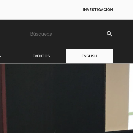
INVESTIGACIÓN
search
S
EVENTOS
ENGLISH