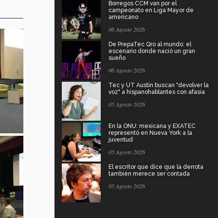
Borregos CCM van por el
campeonato en Liga Mayor de
americano
06 Agosto 2026
De PrepaTec Qro al mundo: el
escenario donde nació un gran
sueño
06 Agosto 2026
Tec y UT Austin buscan "devolver la
voz" a hispanohablantes con afasia
05 Agosto 2026
En la ONU: mexicana y EXATEC
representó en Nueva York a la
juventud
05 Agosto 2026
El escritor que dice que la derrota
también merece ser contada
05 Agosto 2026