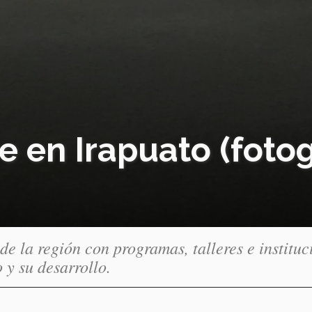
 en Irapuato (fotog
e la región con programas, talleres e instituc
 y su desarrollo.