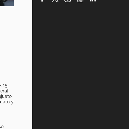
Vida Tec: Pasión, disciplina y
básquetbol, con Gael Adame
(video)
¿Cómo es el Modelo Educativo
Tec? (video)
Vida Tec: Feminismo e Inteligencia
Artificial, Paola Ricaurte (video)
l 15
eral
juato,
puato y
so