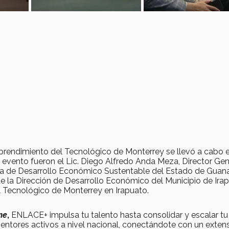
prendimiento del Tecnológico de Monterrey se llevó a cabo e
 evento fueron el Lic. Diego Alfredo Anda Meza, Director Gen
ía de Desarrollo Económico Sustentable del Estado de Guana
de la Dirección de Desarrollo Económico del Municipio de Ira
el Tecnológico de Monterrey en Irapuato.
me
,
ENLACE+ impulsa tu talento hasta consolidar y escalar tu
tores activos a nivel nacional, conectándote con un exten