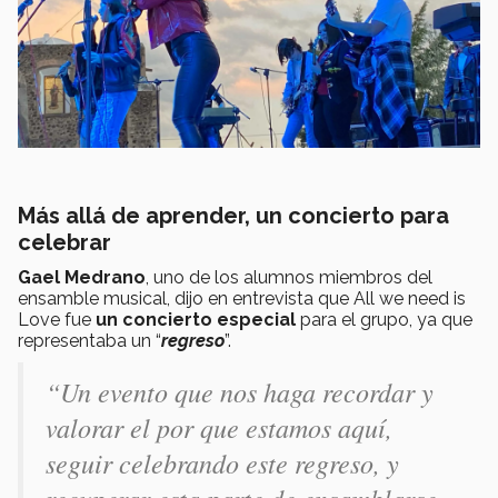
Más allá de aprender, un concierto para
celebrar
Gael Medrano
, uno de los alumnos miembros del
ensamble musical, dijo en entrevista que All we need is
Love fue
un concierto especial
para el grupo, ya que
representaba un “
regreso
”.
“
Un evento que nos haga recordar y
valorar el por que estamos aquí,
seguir celebrando este regreso, y
recuperar esta parte de ensamblarse,