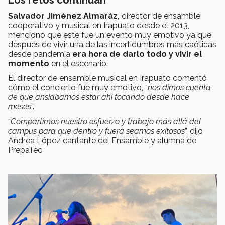
Salvador Jiménez Almaráz,
director de ensamble
cooperativo y musical en Irapuato desde el 2013,
mencionó que este fue un evento muy emotivo ya que
después de vivir una de las incertidumbres más caóticas
desde pandemia
era hora de darlo todo y vivir el
momento
en el escenario.
El director de ensamble musical en Irapuato comentó
cómo el concierto fue muy emotivo, “
nos dimos cuenta
de que ansiábamos estar ahí tocando desde hace
meses
”.
“
Compartimos nuestro esfuerzo y trabajo más allá del
campus para que dentro y fuera seamos exitosos
”, dijo
Andrea López cantante del Ensamble y alumna de
PrepaTec