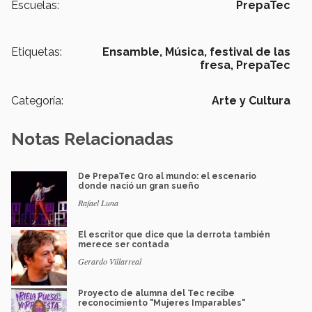
Escuelas:
PrepaTec
Etiquetas:
Ensamble,
Música,
festival de las
fresa,
PrepaTec
Categoría:
Arte y Cultura
Notas Relacionadas
De PrepaTec Qro al mundo: el escenario
donde nació un gran sueño
Rafael Luna
El escritor que dice que la derrota también
merece ser contada
Gerardo Villarreal
Proyecto de alumna del Tec recibe
reconocimiento "Mujeres Imparables"