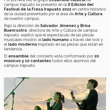
campus Irapuato se presentó en la
X Edición del
Festival de la Fresa Irapuato 2022
en centro histórico
de la ciudad presentado por el área de
Arte y Cultura
de nuestro campus.
Bajo la dirección de
Salvador Jimenez y Brisa
Buenrostro
, directora de Arte y Cultura de campus
Irapuato, explicó que el espectáculo de las piezas
musicales mostró: el
lado humano
a través del rock y
el
lado moderno
inspirado en las piezas que están en
tendencia.
El
ensamble
del concierto está conformado por
20
músicos y 10 cantantes
todos ellos alumnos del
campus Irapuato.