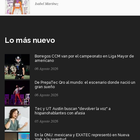
Isabel Martínez
Lo más nuevo
Borregos CCM van por el campeonato en Liga Mayor de
americano
06 Agosto 2026
De PrepaTec Qro al mundo: el escenario donde nació un
gran sueño
06 Agosto 2026
Tec y UT Austin buscan "devolver la voz" a
hispanohablantes con afasia
05 Agosto 2026
En la ONU: mexicana y EXATEC representó en Nueva
York a la juventud