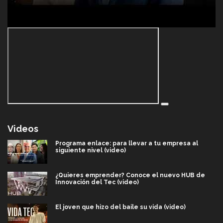
Videos
Programa enlace: para llevar a tu empresa al
siguiente nivel (video)
¿Quieres emprender? Conoce el nuevo HUB de
Innovación del Tec (video)
El joven que hizo del baile su vida (video)