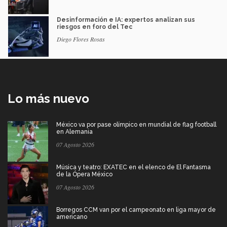
Desinformación e IA: expertos analizan sus
riesgos en foro del Tec
Diego Flores Rosas
Lo más nuevo
México va por pase olímpico en mundial de flag football
en Alemania
07 Agosto 2026
Música y teatro: EXATEC en el elenco de El Fantasma
de la Ópera México
07 Agosto 2026
Borregos CCM van por el campeonato en liga mayor de
americano