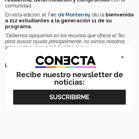
comunidad.
En esta edición, el T
ec de Monterrey
dio la
bienvenida
a 212 estudiantes a la generación 11 de su
programa.
“Debemos apoyarnos en los recursos que ofrece el Tec
para buscar ayuda principalmente, no somos nosotros
solos contra el mundo”
, finalizó Jorge.
×
LEE MÁS:
Recibe nuestro newsletter de
noticias: