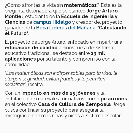
¿Cómo afrontas la vida sin
matemáticas
? Esta es la
pregunta detonadora que se planteó
Jorge Arturo
Montiel
, estudiante de la
Escuela de Ingeniería y
Ciencias
de
campus Hidalgo
y creador del proyecto
ganador de la
Beca Líderes del Mañana
:
'Calculando
el Futuro'
.
El proyecto de Jorge Arturo, enfocado en impartir una
educación de calidad
a niños fuera del sistema
educativo tradicional, se destacó entre
23 mil
aplicaciones
por su talento y compromiso con la
comunidad.
“Las matemáticas son indispensables para la vida: te
otorgan seguridad, evitan fraudes y te permiten
socializar”
, resalta.
Con un
impacto en más de 25 jóvenes
y la
instalación de materiales formativos, como
pizarrones
en el colectivo
Casa de Cultura de Zempoala
, Jorge
busca continuar su proyecto para asegurar la
reintegración de más niñas y niños al sistema escolar.