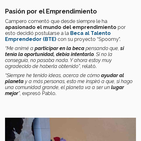
Pasión por el Emprendimiento
Campero comentó que desde siempre le ha
apasionado el mundo del emprendimiento
por
esto decidió postularse a la
Beca al Talento
Emprendedor (BTE)
con su proyecto “Spoomy”.
“Me animé a
participar en la beca
pensando que,
si
tenía la oportunidad, debía intentarlo
. Si no la
conseguía, no pasaba nada. Y ahora estoy muy
agradecido de haberla obtenido”
, relató.
“Siempre he tenido ideas, acerca de cómo
ayudar al
planeta
y a más personas, esto me inspiró a que, si hago
una comunidad grande, el planeta va a ser un
lugar
mejor
”
, expresó Pablo.