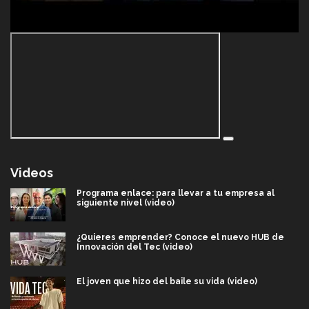
Videos
Programa enlace: para llevar a tu empresa al
siguiente nivel (video)
¿Quieres emprender? Conoce el nuevo HUB de
Innovación del Tec (video)
El joven que hizo del baile su vida (video)