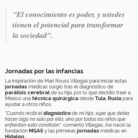
"El conocimiento es poder, y ustedes
tienen el potencial para transformar
la sociedad".
Jornadas por las infancias
La inspiración de Mari Rouss Villegas para iniciar estas
jornadas
médicas surgió tras el diagnóstico de
parálisis cerebral
de su hija, por lo que decidió traer a
México una
técnica quirúrgica
desde
Tula
,
Rusia
para
ayudar a otros niños.
"Cuando recibí el
diagnóstico
de mi hija, supe que debía
hacer algo no solo por ella, sino por todos los niños que
enfrentan esta condición"
, comentó Villegas. Así nació la
fundación
MGAS
y las primeras
jornadas
médicas en
Hidalgo
.