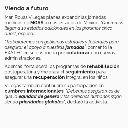
Viendo a futuro
Mari Rouss Villegas planea expandir las jornadas
médicas de
MGAS
a más estados de México.
"Queremos
llegar a 10 estados adicionales en los próximos cinco
años"
, explicó.
"Trabajaremos con gobiernos estatales y federales para
asegurar el apoyo a nuestras
jornadas
"
, comentó la
EXATEC en su búsqueda por
colaborar
con nuevas
administraciones.
Además, fortalecerá los programas de
rehabilitación
postoperatoria y mejorará el
seguimiento
para
asegurar una
recuperación
integral en los niños.
Villegas también continuará su participación en
cumbres internacionales
.
"Debemos asegurarnos de
que la
equidad de género
y los derechos humanos sigan
siendo
prioridades globales
"
, declaró la activista.