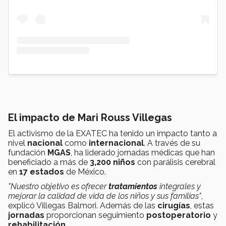
El impacto de Mari Rouss Villegas
El activismo de la EXATEC ha tenido un impacto tanto a
nivel
nacional
como
internacional
. A través de su
fundación
MGAS
, ha liderado jornadas médicas que han
beneficiado a más de
3,200 niños
con parálisis cerebral
en
17 estados
de México.
"Nuestro objetivo es ofrecer
tratamientos
integrales y
mejorar la calidad de vida de los niños y sus familias"
,
explicó Villegas Balmori. Además de las
cirugías
, estas
jornadas
proporcionan seguimiento
postoperatorio
y
rehabilitación
.