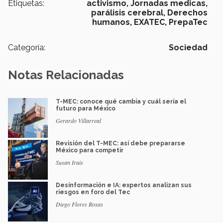
Etiquetas:
activismo,
Jornadas medicas,
parálisis cerebral,
Derechos
humanos,
EXATEC,
PrepaTec
Categoría:
Sociedad
Notas Relacionadas
T-MEC: conoce qué cambia y cuál sería el
futuro para México
Gerardo Villarreal
Revisión del T-MEC: así debe prepararse
México para competir
Susan Irais
Desinformación e IA: expertos analizan sus
riesgos en foro del Tec
Diego Flores Rosas