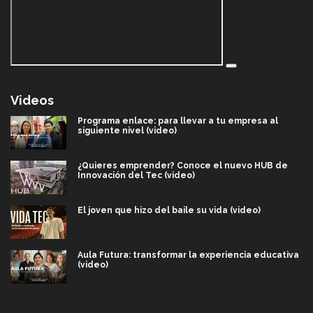
Videos
Programa enlace: para llevar a tu empresa al
siguiente nivel (video)
¿Quieres emprender? Conoce el nuevo HUB de
Innovación del Tec (video)
El joven que hizo del baile su vida (video)
Aula Futura: transformar la experiencia educativa
(video)
Más que un festival cultural: así es la magia de
VIBRART 2026 (video)