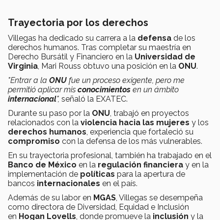
Trayectoria por los derechos
Villegas ha dedicado su carrera a la
defensa
de los
derechos humanos. Tras completar su maestría en
Derecho Bursátil y Financiero en la
Universidad de
Virginia
, Mari Rouss obtuvo una posición en la
ONU
.
"Entrar a la
ONU
fue un proceso exigente, pero me
permitió aplicar mis
conocimientos
en un ámbito
internacional
",
señaló la EXATEC.
Durante su paso por la
ONU
, trabajó en proyectos
relacionados con la
violencia hacia las mujeres
y los
derechos humanos
, experiencia que fortaleció su
compromiso
con la defensa de los más vulnerables.
En su trayectoria profesional, también ha trabajado en el
Banco de México
en la
regulación financiera
y en la
implementación de
políticas
para la apertura de
bancos
internacionales
en el país.
Además de su labor en
MGAS
, Villegas se desempeña
como directora de Diversidad, Equidad e Inclusión
en
Hogan Lovells
, donde promueve la
inclusión
y la