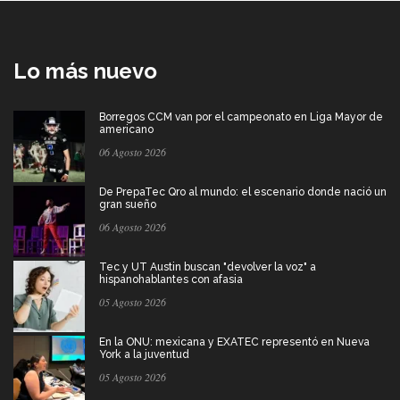
Lo más nuevo
Borregos CCM van por el campeonato en Liga Mayor de
americano
06 Agosto 2026
De PrepaTec Qro al mundo: el escenario donde nació un
gran sueño
06 Agosto 2026
Tec y UT Austin buscan "devolver la voz" a
hispanohablantes con afasia
05 Agosto 2026
En la ONU: mexicana y EXATEC representó en Nueva
York a la juventud
05 Agosto 2026