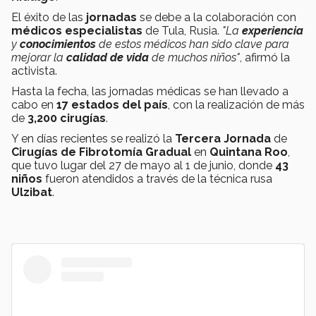
El éxito de las
jornadas
se debe a la colaboración con
médicos especialistas
de Tula, Rusia.
"La
experiencia
y
conocimientos
de estos médicos han sido clave para
mejorar la
calidad de vida
de muchos niños"
, afirmó la
activista.
Hasta la fecha, las jornadas médicas se han llevado a
cabo en
17 estados del país
, con la realización de más
de
3,200 cirugías
.
Y en días recientes se realizó la
Tercera Jornada
de
Cirugías de Fibrotomía Gradual
en
Quintana Roo
,
que tuvo lugar del 27 de mayo al 1 de junio, donde
43
niños
fueron atendidos a través de la técnica rusa
Ulzibat
.