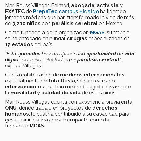
Mari Rouss Villegas Balmori,
abogada
,
activista
y
EXATEC
de
PrepaTec
campus Hidalgo
ha liderado
jornadas médicas que han transformado la vida de más
de
3,200 niños
con
parálisis cerebral
en México.
Como fundadora de la organización
MGAS
, su trabajo
se ha enfocado en brindar
cirugías
especializadas en
17 estados
del país.
"Estas
jornadas
buscan ofrecer una
oportunidad
de
vida
digna
a los niños afectados por
parálisis cerebral
"
,
explicó Villegas.
Con la colaboración de
médicos internacionales
,
especialmente de
Tula
,
Rusia
, se han realizado
intervenciones
que han mejorado significativamente
la
movilidad
y
calidad de vida
de estos niños.
Mari Rouss Villegas cuenta con experiencia previa en la
ONU
, donde trabajó en proyectos de
derechos
humanos
, lo cual ha contribuido a su capacidad para
gestionar iniciativas de alto impacto como la
fundación
MGAS
.