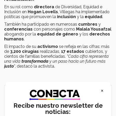
En su rol como
directora
de Diversidad, Equidad e
Inclusión en
Hogan Lovells
, Villegas ha implementado
políticas que promueven la
inclusión
y la
equidad
.
También ha participado en numerosas
cumbres
y
conferencias
con personajes como
Malala Yousafzai
,
abogando por la
equidad de género
y los
derechos
humanos
.
El impacto de su
activismo
se refleja en las cifras: más
de
3,200 cirugías
realizadas,
17 estados
cubiertos, y
cientos de familias beneficiadas.
"Cada cifra representa
una vida
transformada
y un paso hacia un futuro más
justo
"
, destacó la activista.
×
Recibe nuestro newsletter de
noticias: