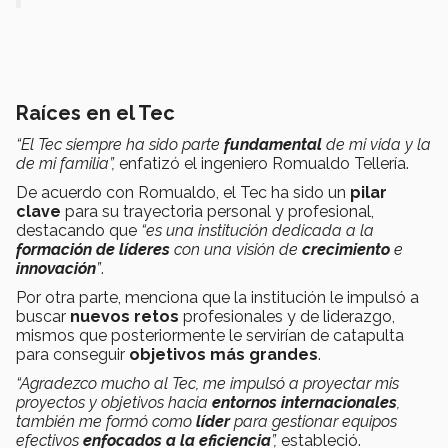
Raíces en el Tec
“El Tec siempre ha sido parte
fundamental
de mi vida y la
de mi familia”,
enfatizó el ingeniero Romualdo Tellería.
De acuerdo con Romualdo, el Tec ha sido un
pilar
clave
para su trayectoria personal y profesional,
destacando que
“es una institución dedicada a la
formación de líderes
con una visión de
crecimiento
e
innovación
”
.
Por otra parte, menciona que la institución le impulsó a
buscar
nuevos retos
profesionales y de liderazgo,
mismos que posteriormente le servirían de catapulta
para conseguir
objetivos más grandes
.
“Agradezco mucho al Tec, me impulsó a proyectar mis
proyectos y objetivos hacia
entornos internacionales
,
también me formó como
líder
para gestionar equipos
efectivos
enfocados a la eficiencia
”,
estableció.