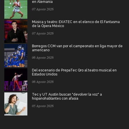
en Alemania
07 Agosto 2026
Música y teatro: EXATEC en el elenco de El Fantasma
de la Ópera México
07 Agosto 2026
Borregos CCM van por el campeonato en liga mayor de
americano
06 Agosto 2026
Del escenario de PrepaTec Qro al teatro musical en
Estados Unidos
06 Agosto 2026
Tec y UT Austin buscan "devolver la voz" a
hispanohablantes con afasia
05 Agosto 2026