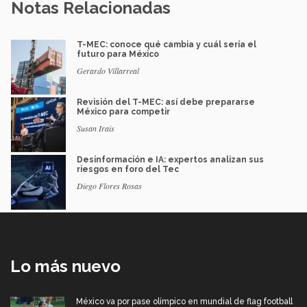
Notas Relacionadas
T-MEC: conoce qué cambia y cuál sería el
futuro para México
Gerardo Villarreal
Revisión del T-MEC: así debe prepararse
México para competir
Susan Irais
Desinformación e IA: expertos analizan sus
riesgos en foro del Tec
Diego Flores Rosas
Lo más nuevo
México va por pase olímpico en mundial de flag football