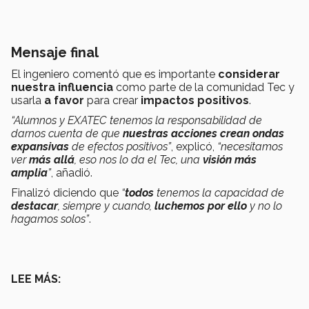
Mensaje final
El ingeniero comentó que es importante
considerar
nuestra influencia
como parte de la comunidad Tec y
usarla
a favor
para crear
impactos
positivos
.
“Alumnos y EXATEC tenemos la responsabilidad de
darnos cuenta de que
nuestras acciones crean ondas
expansivas
de efectos positivos”
, explicó,
“necesitamos
ver
más allá
, eso nos lo da el Tec, una
visión más
amplia
”
, añadió.
Finalizó diciendo que
“
todos
tenemos la capacidad de
destacar
, siempre y cuando,
luchemos por ello
y no lo
hagamos solos”
.
LEE MÁS: