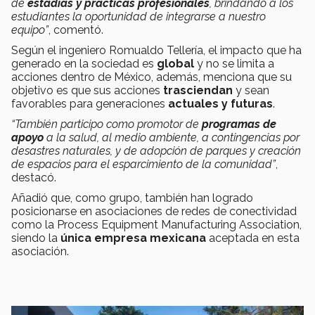
de
estadías y prácticas profesionales
, brindando a los
estudiantes la oportunidad de integrarse a nuestro
equipo”
, comentó.
Según el ingeniero Romualdo Tellería, el impacto que ha
generado en la sociedad es
global
y no se limita a
acciones dentro de México, además, menciona que su
objetivo es que sus acciones
trasciendan
y sean
favorables para generaciones
actuales y futuras
.
“También participo como promotor de
programas de
apoyo
a la salud, al medio ambiente, a contingencias por
desastres naturales, y de adopción de parques y creación
de espacios para el esparcimiento de la comunidad”
,
destacó.
Añadió que, como grupo, también han logrado
posicionarse en asociaciones de redes de conectividad
como la Process Equipment Manufacturing Association,
siendo la
única
empresa
mexicana
aceptada en esta
asociación.