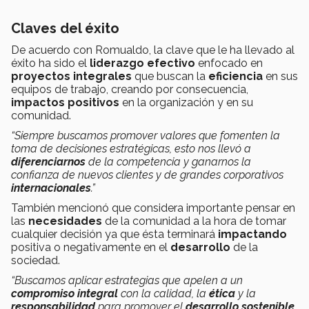
Claves del éxito
De acuerdo con Romualdo, la clave que le ha llevado al
éxito ha sido el
liderazgo efectivo
enfocado en
proyectos integrales
que buscan la
eficiencia
en sus
equipos de trabajo, creando por consecuencia,
impactos
positivos
en la organización y en su
comunidad.
“Siempre buscamos promover valores que fomenten la
toma de decisiones estratégicas, esto nos llevó a
diferenciarnos
de la competencia y ganarnos la
confianza de nuevos clientes y de grandes corporativos
internacionales
.”
También mencionó que considera importante pensar en
las
necesidades
de la comunidad a la hora de tomar
cualquier decisión ya que ésta terminará
impactando
positiva o negativamente en el
desarrollo
de la
sociedad.
“Buscamos aplicar estrategias que apelen a un
compromiso integral
con la calidad, la
ética
y la
responsabilidad
para promover el
desarrollo sostenible