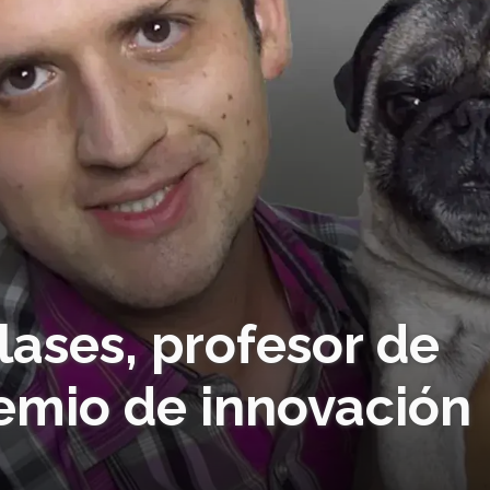
ases, profesor de
emio de innovación