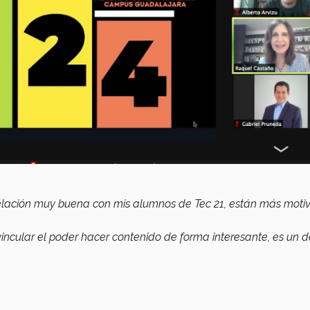
 relación muy buena con mis alumnos de Tec 21, están más moti
incular el poder hacer contenido de forma interesante, es un d