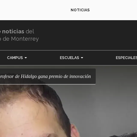
NOTICIAS
e noticias
del
o de Monterrey
CAMPUS
ESCUELAS
ESPECIALE
 profesor de Hidalgo gana premio de innovación