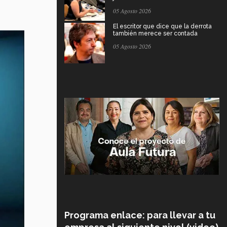
05 Agosto 2026
El escritor que dice que la derrota
también merece ser contada
05 Agosto 2026
Programa enlace: para llevar a tu