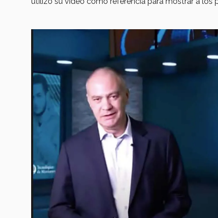
utilizó su video como referencia para mostrar a los 