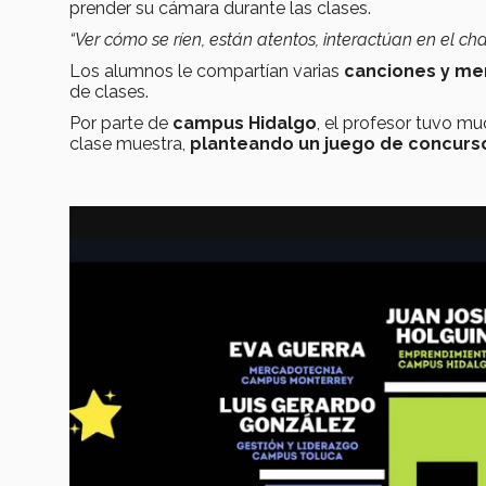
prender su cámara durante las clases.
“Ver cómo se ríen, están atentos, interactúan en el ch
Los alumnos le compartían varias
canciones y me
de clases.
Por parte de
campus Hidalgo
, el profesor tuvo m
clase muestra,
planteando un juego de concurso