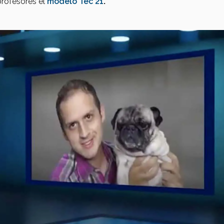
profesores el
modelo Tec 21
.