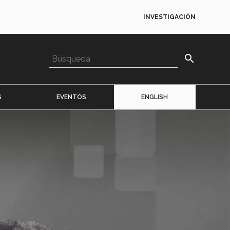
INVESTIGACIÓN
search
S
EVENTOS
ENGLISH