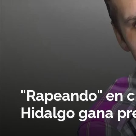
"Rapeando" en cl
Hidalgo gana pr