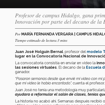
Profesor de campus Hidalgo, gana prim
Innovación por parte del decano de la 
Por
MARÍA FERNANDA VERGARA | CAMPUS HIDA
Tiempo estimado de lectura:3 mins
Juan José Holguín Bernal
, profesor del
modelo T
lugar en la Convocatoria Nacional de Innovaci
La convocatoria consistía en enviar en video la
inno
las sesiones virtuales
. El decano de la
Escuela 
ganador.
“Pasaron semanas desde que envié mi video con mi pa
que mi video le había encantado”,
cuenta el profesor.
Juan José no tenía una metodología muy particular
ayudara a reformular el salón de clases, tenías que
La historia no acabó ahí. Semanas después recibió 