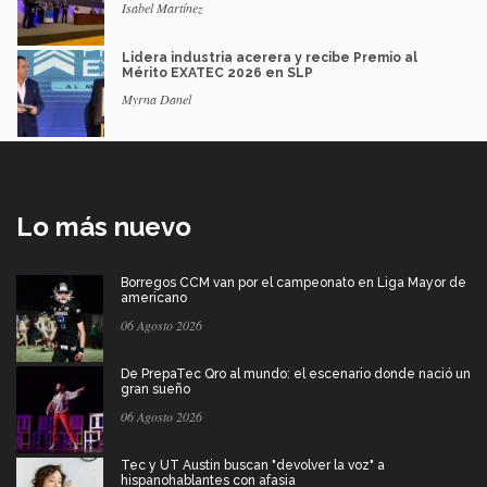
Isabel Martínez
Lidera industria acerera y recibe Premio al
Mérito EXATEC 2026 en SLP
Myrna Danel
Lo más nuevo
Borregos CCM van por el campeonato en Liga Mayor de
americano
06 Agosto 2026
De PrepaTec Qro al mundo: el escenario donde nació un
gran sueño
06 Agosto 2026
Tec y UT Austin buscan "devolver la voz" a
hispanohablantes con afasia