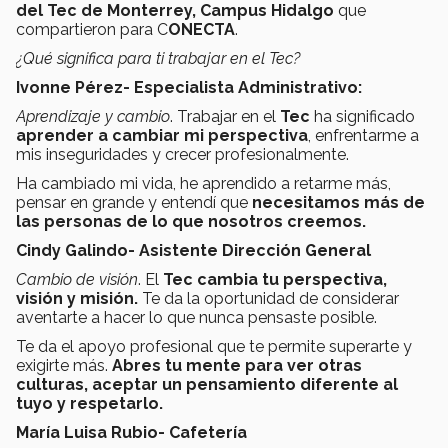
del Tec
de Monterrey, Campus Hidalgo
que
compartieron para C
ONECTA
.
¿Qué significa para ti trabajar en el Tec?
Ivonne Pérez- Especialista Administrativo:
Aprendizaje y cambio
. Trabajar en el
Tec
ha significado
aprender a cambiar mi perspectiva
, enfrentarme a
mis inseguridades y crecer profesionalmente.
Ha cambiado mi vida, he aprendido a retarme más,
pensar en grande y entendí que
necesitamos más de
las personas de lo que nosotros creemos.
Cindy Galindo- Asistente Dirección General
Cambio de visión
. El
Tec
cambia tu perspectiva,
visión y misión.
Te da la oportunidad de considerar
aventarte a hacer lo que nunca pensaste posible.
Te da el apoyo profesional que te permite superarte y
exigirte más.
Abres tu mente para ver otras
culturas, aceptar un pensamiento diferente al
tuyo y respetarlo.
María Luisa Rubio- Cafetería