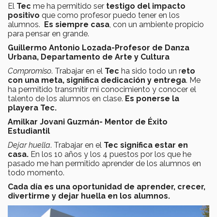
El
Tec
me ha permitido ser
testigo del impacto
positivo
que como profesor puedo tener en los
alumnos.
Es siempre casa
, con un ambiente propicio
para pensar en grande.
Guillermo Antonio Lozada-Profesor de Danza
Urbana, Departamento de Arte y Cultura
Compromiso
. Trabajar en el
Tec
ha sido todo un r
eto
con una meta, significa dedicación y entrega
. Me
ha permitido transmitir mi conocimiento y conocer el
talento de los alumnos en clase.
Es ponerse la
playera Tec.
Amilkar Jovani Guzmán- Mentor de Éxito
Estudiantil
Dejar huella
. Trabajar en el
Tec significa estar en
casa.
En los 10 años y los 4 puestos por los que he
pasado me han permitido aprender de los alumnos en
todo momento.
Cada día es una oportunidad de aprender, crecer,
divertirme y dejar huella e
n los alumnos.