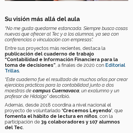
Su visión más allá del aula
“No me gusta quedarme estancada. Siempre busco cosas
nuevas que ofrecer al Tec y a los alumnos, ya sea con
conferencias o vinculación con empresas”.
Entre sus proyectos más recientes, destaca la
publicación del cuaderno de trabajo
“Contabilidad e Información Financiera para la
toma de decisiones”
, a finales de 2020 con
Editorial
Trillas
.
“Este cuaderno fue el resultado de muchos años por crear
ejercicios prácticos para la contabilidad junto a dos
maestras de
campus Cuernavaca
, un exalumno y un
profesor de Hidalgo”
describió.
Además, desde 2018 coordina a nivel nacional el
proyecto de voluntariado
‘Crecemos Leyendo’
, que
fomenta el hábito de lectura en niños
, con la
participación de
39 colaboradores y 107 alumnos
del Tec
.