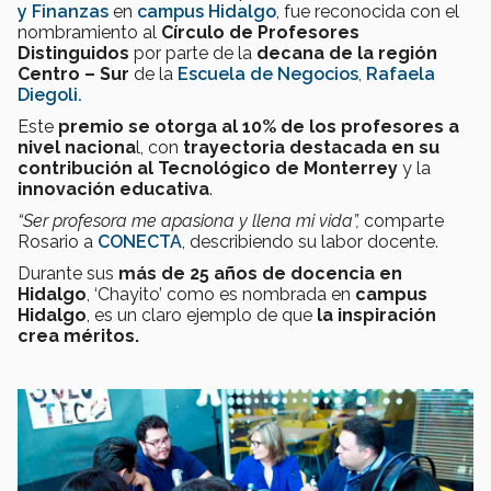
y Finanzas
en
campus Hidalgo
, fue reconocida con el
nombramiento al
Círculo de Profesores
Distinguidos
por parte de la
decana de la región
Centro – Sur
de la
Escuela de Negocios
,
Rafaela
Diegoli.
Este
premio se otorga al 10% de los profesores a
nivel naciona
l, con
trayectoria destacada en su
contribución al Tecnológico de Monterrey
y la
innovación educativa
.
“Ser profesora me apasiona y llena mi vida”,
comparte
Rosario a
CONECTA
, describiendo su labor docente.
Durante sus
más de 25 años de docencia en
Hidalgo
, ‘Chayito’ como es nombrada en
campus
Hidalgo
, es un claro ejemplo de que
la inspiración
crea méritos.