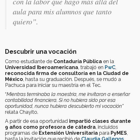
con la labor que hago más allá del
aula para mis alumnos que tanto
quiero”.
Descubrir una vocación
Como estudiante de
Contaduría Pública
en la
Universidad Iberoamericana
, trabajó en
PwC
,
reconocida firma de consultoría en la Ciudad de
México
, hasta su graduación. Después, se mudó a
Pachuca para iniciar su maestría en el Tec.
“
Mientras terminaba la maestría, me invitaron a enseñar
contabilidad financiera. Si no hubiera sido por esa
oportunidad, nunca hubiera descubierto mi vocación”
relata Chayito.
A partir de esa oportunidad
impartió clases durante
9 años como profesora de cátedra
, incluidos
programas de
Extensión Universitaria
para
PyMES
,
hasta la invitación que recibió de
Claudia Gallegos
,