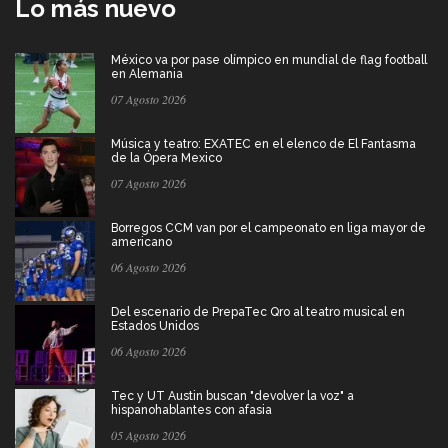
Lo más nuevo
México va por pase olímpico en mundial de flag football
en Alemania
07 Agosto 2026
Música y teatro: EXATEC en el elenco de El Fantasma
de la Ópera Mexico
07 Agosto 2026
Borregos CCM van por el campeonato en liga mayor de
americano
06 Agosto 2026
Del escenario de PrepaTec Qro al teatro musical en
Estados Unidos
06 Agosto 2026
Tec y UT Austin buscan "devolver la voz" a
hispanohablantes con afasia
05 Agosto 2026