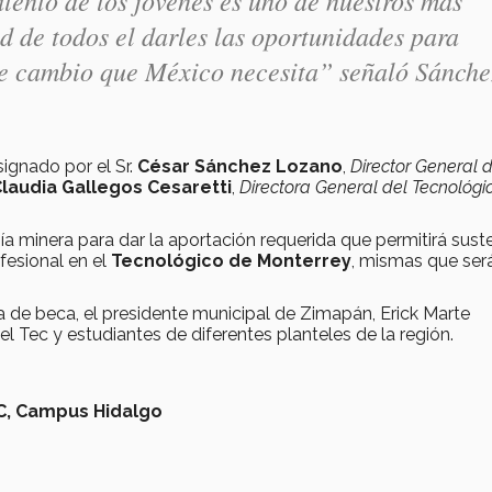
ad de todos el darles las oportunidades para
 de cambio que México necesita” señaló Sánche
ignado por el Sr.
César Sánchez Lozano
,
Director General 
Claudia Gallegos Cesaretti
,
Directora General del Tecnológi
 minera para dar la aportación requerida que permitirá sust
fesional en el
Tecnológico de Monterrey
, mismas que ser
 de beca, el presidente municipal de Zimapán, Erick Marte
l Tec y estudiantes de diferentes planteles de la región.
C,
Campus Hidalgo