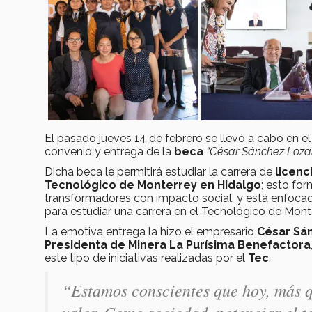
El pasado jueves 14 de febrero se llevó a cabo en e
convenio y entrega de la
beca
“César Sánchez Loza
Dicha beca le permitirá estudiar la carrera de
licenc
Tecnológico de Monterrey en Hidalgo
; esto fo
transformadores con impacto social, y está enfoca
para estudiar una carrera en el Tecnológico de Mont
La emotiva entrega la hizo el empresario
César Sá
Presidenta de Minera La Purísima Benefactora
este tipo de iniciativas realizadas por el
Tec
.
“Estamos conscientes que hoy, más q
valor. Como sociedad, potenciar el t