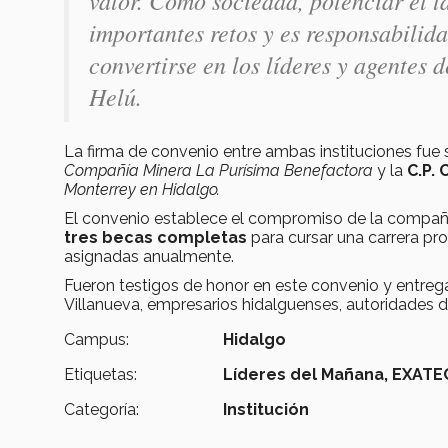
importantes retos y es responsabilid
convertirse en los líderes y agentes
Helú.
La firma de convenio entre ambas instituciones fue s
Compañía Minera La Purísima Benefactora
y la
C.P. 
Monterrey en Hidalgo.
El convenio establece el compromiso de la compañía
tres becas completas
para cursar una carrera pro
asignadas anualmente.
Fueron testigos de honor en este convenio y entrega
Villanueva, empresarios hidalguenses, autoridades de
Campus:
Hidalgo
Etiquetas:
Líderes del Mañana,
EXATE
Categoría:
Institución