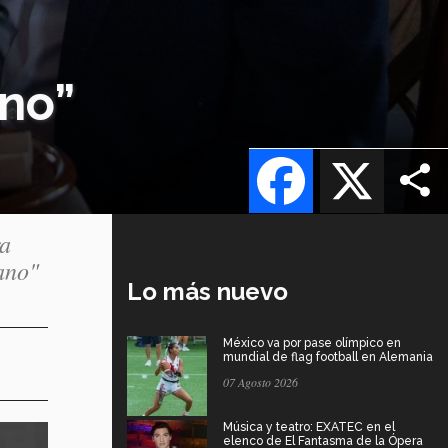
no”
Facebook
X
ra
ano"
Lo más nuevo
México va por pase olímpico en
mundial de flag football en Alemania
07 Agosto 2026
Música y teatro: EXATEC en el
elenco de El Fantasma de la Ópera