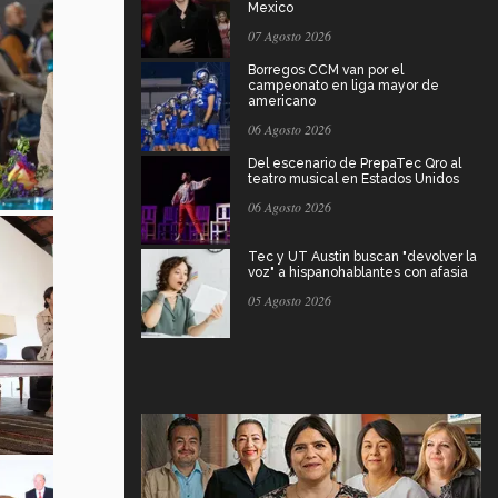
Mexico
07 Agosto 2026
Borregos CCM van por el
campeonato en liga mayor de
americano
06 Agosto 2026
Del escenario de PrepaTec Qro al
teatro musical en Estados Unidos
06 Agosto 2026
Tec y UT Austin buscan "devolver la
voz" a hispanohablantes con afasia
05 Agosto 2026