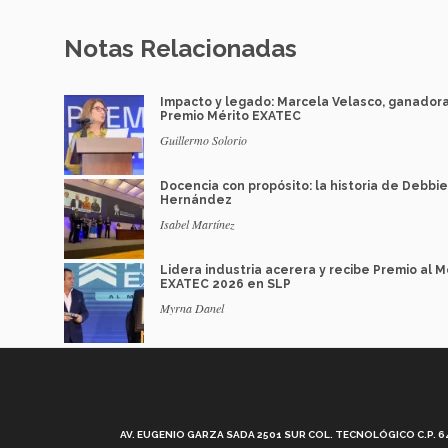
Notas Relacionadas
Impacto y legado: Marcela Velasco, ganador
Premio Mérito EXATEC
Guillermo Solorio
Docencia con propósito: la historia de Debbie
Hernández
Isabel Martínez
Lidera industria acerera y recibe Premio al M
EXATEC 2026 en SLP
Myrna Danel
AV. EUGENIO GARZA SADA 2501 SUR COL. TECNOLÓGICO C.P. 648