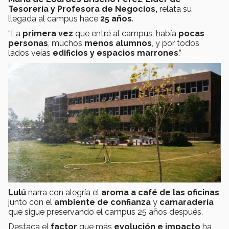
Tesorería y Profesora de Negocios,
relata su
llegada al campus hace
25 años
.
“La
primera vez
que entré al campus, había
pocas
personas
, muchos
menos alumnos
, y por todos
lados veías
edificios y espacios marrones
.”
Lulú
narra con alegría el
aroma a café de las oficinas
,
junto con el
ambiente de confianza
y
camaradería
que sigue preservando el campus 25 años después.
Destaca el
factor
que más
evolución e impacto
ha