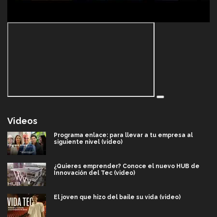
Videos
Programa enlace: para llevar a tu empresa al
siguiente nivel (video)
¿Quieres emprender? Conoce el nuevo HUB de
Innovación del Tec (video)
El joven que hizo del baile su vida (video)