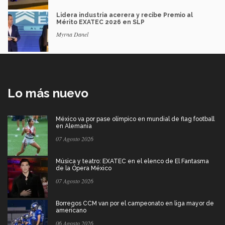
Lidera industria acerera y recibe Premio al
Mérito EXATEC 2026 en SLP
Myrna Danel
Lo más nuevo
México va por pase olímpico en mundial de flag football
en Alemania
07 Agosto 2026
Música y teatro: EXATEC en el elenco de El Fantasma
de la Ópera México
07 Agosto 2026
Borregos CCM van por el campeonato en liga mayor de
americano
06 Agosto 2026