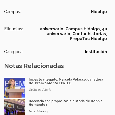
Campus:
Hidalgo
Etiquetas:
aniversario,
Campus Hidalgo,
40
aniversario,
Contar historias,
PrepaTec Hidalgo
Categoría:
Institución
Notas Relacionadas
Impacto y legado: Marcela Velasco, ganadora
del Premio Mérito EXATEC
Guillermo Solorio
Docencia con propósito: la historia de Debbie
Hernández
Isabel Martínez