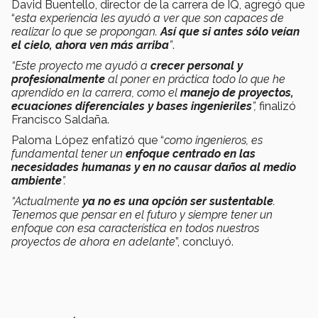
David Buentello, director de la carrera de IQ, agregó que
“
esta experiencia
les ayudó a ver que son capaces de
realizar lo que se propongan.
Así que si antes sólo veían
el cielo, ahora ven más arriba
”
.
“Este proyecto me ayudó a
crecer personal y
profesionalmente
al poner en práctica todo lo que he
aprendido en la carrera, como el
manejo de proyectos,
ecuaciones diferenciales y bases ingenieriles
”,
finalizó
Francisco Saldaña.
Paloma López enfatizó que “
como ingenieros, es
fundamental tener un
enfoque centrado en las
necesidades humanas y en no causar daños al medio
ambiente
”.
“Actualmente
ya no es una opción ser sustentable
.
Tenemos que pensar en el futuro y siempre tener un
enfoque con esa característica en todos nuestros
proyectos de ahora en adelante
”,
concluyó.