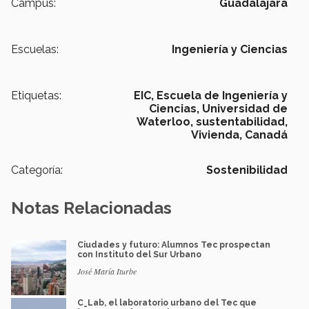
Campus:
Guadalajara
Escuelas:
Ingeniería y Ciencias
Etiquetas:
EIC,
Escuela de Ingeniería y
Ciencias,
Universidad de
Waterloo,
sustentabilidad,
Vivienda,
Canadá
Categoría:
Sostenibilidad
Notas Relacionadas
Ciudades y futuro: Alumnos Tec prospectan
con Instituto del Sur Urbano
José María Iturbe
C_Lab, el laboratorio urbano del Tec que