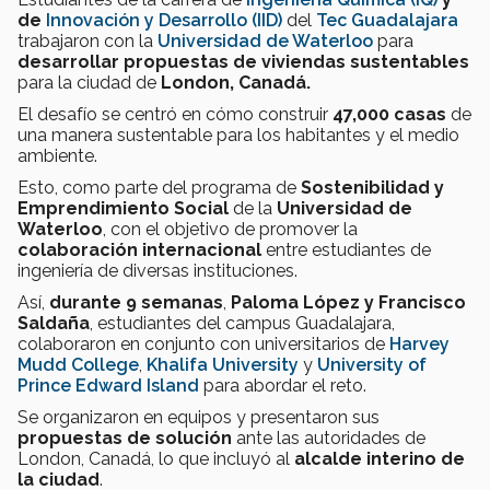
de
Innovación y Desarrollo (IID)
del
Tec Guadalajara
trabajaron con la
Universidad de Waterloo
para
desarrollar propuestas de viviendas sustentables
para la ciudad de
London, Canadá.
El desafío se centró en cómo construir
47,000 casas
de
una manera sustentable para los habitantes y el medio
ambiente.
Esto, como parte del programa de
Sostenibilidad y
Emprendimiento Social
de la
Universidad de
Waterloo
, con el objetivo de promover la
colaboración internacional
entre estudiantes de
ingeniería de diversas instituciones.
Así,
durante 9 semanas
,
Paloma López y Francisco
Saldaña
,
estudiantes del campus Guadalajara,
colaboraron en conjunto con universitarios de
Harvey
Mudd College
,
Khalifa University
y
University
of
Prince Edward Island
para abordar el reto.
Se organizaron en equipos y presentaron sus
propuestas de solución
ante las autoridades de
London, Canadá, lo que incluyó al
alcalde interino de
la ciudad
.