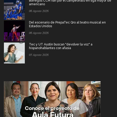
Borregos CCM van por el campeonato en liga mayor de
americano
06 Agosto 2026
Del escenario de PrepaTec Qro al teatro musical en
Estados Unidos
06 Agosto 2026
Tec y UT Austin buscan "devolver la voz" a
hispanohablantes con afasia
05 Agosto 2026