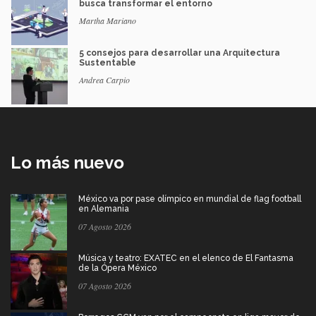
busca transformar el entorno
Martha Mariano
5 consejos para desarrollar una Arquitectura
Sustentable
Andrea Carpio
Lo más nuevo
México va por pase olímpico en mundial de flag football
en Alemania
07 Agosto 2026
Música y teatro: EXATEC en el elenco de El Fantasma
de la Ópera México
07 Agosto 2026