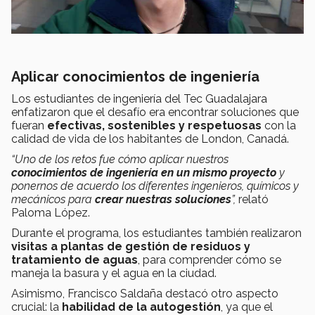
Aplicar conocimientos de ingeniería
Los estudiantes de ingeniería del Tec Guadalajara
enfatizaron que el desafío era encontrar soluciones que
fueran
efectivas, sostenibles y respetuosas
con la
calidad de vida de los habitantes de London, Canadá.
“Uno de los retos fue cómo aplicar nuestros
conocimientos de ingeniería en un mismo proyecto
y
ponernos de acuerdo los diferentes ingenieros, químicos y
mecánicos para
crear nuestras soluciones
”,
relató
Paloma López.
Durante el programa, los estudiantes también realizaron
visitas a plantas de gestión de residuos y
tratamiento de aguas
, para comprender cómo se
maneja la basura y el agua en la ciudad.
Asimismo, Francisco Saldaña destacó otro aspecto
crucial: la
habilidad de la autogestión
, ya que el