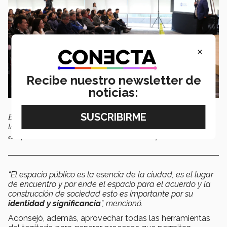
×
Recibe nuestro newsletter de
noticias:
El arq. Mario Rodríguez señaló que para que el desarrollo urbano se dé
los ciudadanos deben fungir como la parte central de la transformación,
esto permitirá la construcción de una ciudad más equitativa.
“El espacio público es la esencia de la ciudad, es el lugar
de encuentro y por ende el espacio para el acuerdo y la
construcción de sociedad esto es importante por su
identidad y significancia
”, mencionó.
Aconsejó, además, aprovechar todas las herramientas