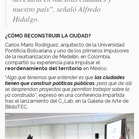
nuestro país”
, señaló Alfredo
Hidalgo.
¿CÓMO RECONSTRUIR LA CIUDAD?
Carlos Mario Rodríguez, arquitecto de la Universidad
Pontificia Bolivariana y uno de los primeros impulsores
de la reurbanización de Medellín, en Colombia,
compartió su experiencia para impulsar el
reordenamiento del territorio
en México.
“
Algo que tenemos que entender es que
las ciudades
tienen que construir políticas públicas
, para que de allí
se desprendan proyectos que permitan trabajar sobre lo
ya construido”
, expresó en una conferencia impartida
tras el lanzamiento del C_Lab, en la Galería de Arte de
BiblioTEC.