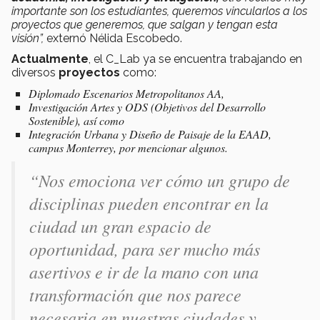
importante son los estudiantes, queremos vincularlos a los
proyectos que generemos, que salgan y tengan esta
visión”,
externó Nélida Escobedo.
Actualmente
, el C_Lab ya se encuentra trabajando en
diversos
proyectos
como:
Diplomado Escenarios Metropolitanos AA,
Investigación Artes y ODS (Objetivos del Desarrollo
Sostenible)
, así como
Integración Urbana y Diseño de Paisaje de la EAAD
,
campus Monterrey, por mencionar algunos.
“Nos emociona ver cómo un grupo de
disciplinas pueden encontrar en la
ciudad un gran espacio de
oportunidad, para ser mucho más
asertivos e ir de la mano con una
transformación que nos parece
necesaria en nuestras ciudades y