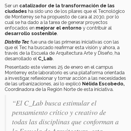
Ser un
catalizador de la transformación de las
ciudades
ha sido uno de los pilares que el Tecnológico
de Monterrey se ha propuesto de cara al 2030, por lo
cual se ha dado a la tarea de generar proyectos
enfocados en
mejorar el entorno
y contribuir al
desarrollo sostenible
.
Distrito Tec
fue una de las primeras iniciativas con las
que el Tec ha buscado reafirmar esta visión y ahora, a
través de la Escuela de Arquitectura Arte y Diseño, ha
desarrollado el
C_Lab
.
Presentado este viernes 25 de enero en el campus
Monterrey este laboratorio es una plataforma orientada
a investigar, reflexionar y tomar acción a las necesidades
de las urbanizaciones, así lo explicó
Nélida Escobedo,
Coordinadora de la Región Norte de esta iniciativa.
“El C_Lab busca estimular el
pensamiento crítico y creativo de
todas las disciplinas que conforman a
la Escuela de Arquitectura, esta