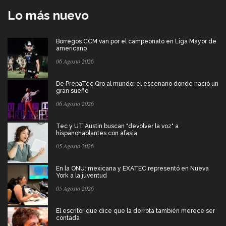
Lo más nuevo
Borregos CCM van por el campeonato en Liga Mayor de
americano
06 Agosto 2026
De PrepaTec Qro al mundo: el escenario donde nació un
gran sueño
06 Agosto 2026
Tec y UT Austin buscan "devolver la voz" a
hispanohablantes con afasia
05 Agosto 2026
En la ONU: mexicana y EXATEC representó en Nueva
York a la juventud
05 Agosto 2026
El escritor que dice que la derrota también merece ser
contada