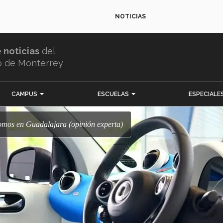
NOTICIAS
e noticias
del
o de Monterrey
CAMPUS
ESCUELAS
ESPECIALE
nomos en Guadalajara (opinión experta)