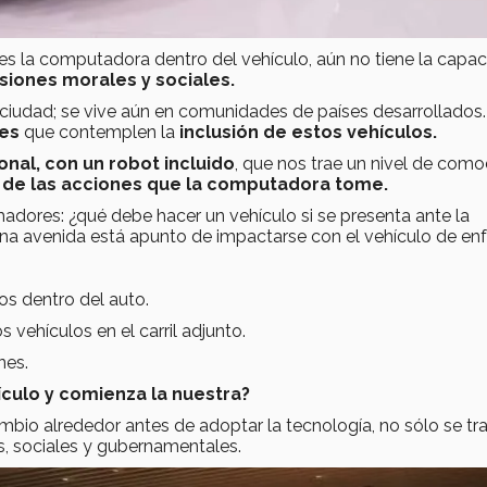
es la computadora dentro del vehículo, aún no tiene la capa
siones morales y sociales.
 ciudad; se vive aún en comunidades de países desarrollados.
les
que contemplen la
inclusión de estos vehículos.
nal, con un robot incluido
, que nos trae un nivel de como
 de las acciones que la computadora tome.
adores: ¿qué debe hacer un vehículo si se presenta ante la
una avenida está apunto de impactarse con el vehículo de en
s dentro del auto.
ehículos en el carril adjunto.
nes.
ículo y comienza la nuestra?
mbio alrededor antes de adoptar la tecnología, no sólo se tr
s, sociales y gubernamentales.