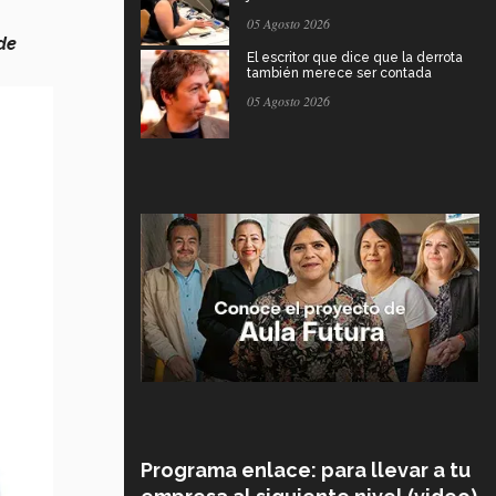
05 Agosto 2026
de
El escritor que dice que la derrota
también merece ser contada
05 Agosto 2026
Programa enlace: para llevar a tu