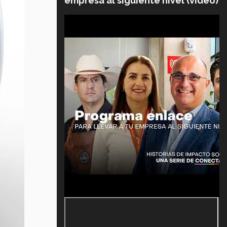
empresa al siguiente nivel (video)