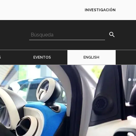
INVESTIGACIÓN
search
S
EVENTOS
ENGLISH