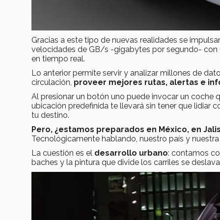
Gracias a este tipo de nuevas realidades se impul
velocidades de GB/s -gigabytes por segundo- con 
en tiempo real.
Lo anterior permite servir y analizar millones de da
circulación,
proveer mejores rutas, alertas e i
Al presionar un botón uno puede invocar un coche qu
ubicación predefinida te llevará sin tener que lidiar c
tu destino.
Pero, ¿estamos preparados en México, en Jalis
Tecnológicamente hablando, nuestro país y nuestra
La cuestión es el
desarrollo urbano
: contamos co
baches y la pintura que divide los carriles se deslava