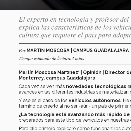
El experto en tecnología y profesor de
explica las características de los vehí
cultura que requiere el país para adopta
Por
MARTÍN MOSCOSA | CAMPUS GUADALAJARA
Tiempo estimado de lectura:4 mins
Martín Moscosa Martínez* | Opinión |
Director d
Monterrey, campus Guadalajara
Cada vez se ven más
novedades tecnológicas
en
avances en las diferentes industrias se materializ
Y ese es el caso de los
vehículos autónomos
. He
termino de creerlo al no ser -aún- un país de prime
¿La tecnología está avanzando más rápido de
preparados para este tipo de vehículos en nuestras c
Para ello primero explicaré cómo funcionan: los a