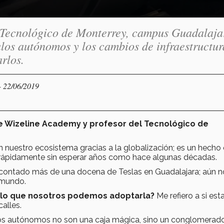
l Tecnológico de Monterrey, campus Guadalaja
culos autónomos y los cambios de infraestructur
rlos.
- 22/06/2019
e Wizeline Academy y profesor del Tecnológico de
 nuestro ecosistema gracias a la globalización; es un hecho
an rápidamente sin esperar años como hace algunas décadas.
 contado más de una docena de Teslas en Guadalajara; aún n
r mundo.
 lo que nosotros podemos adoptarla?
Me refiero a si es
alles.
utos autónomos no son una caja mágica, sino un conglomerad