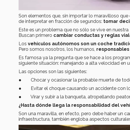
Son elementos que, sin importar lo maravilloso que 
de interpretar en fracción de segundos:
tomar deci
Este es un problema que no sólo se vive en nuestra
Buscan primero
cambiar conductas y reglas via
Los
vehículos autónomos son un coche tradicio
Pero somos nosotros, los humanos,
responsables
Es famosa ya la pregunta que se hace a los program
siguiente situación: manejando a alta velocidad en 
Las opciones son las siguientes:
● Chocar y ocasionar la probable muerte de todo
● Evitar el choque causando un accidente con los v
● Virar y subir a la banqueta, atropellando peato
¿Hasta dónde llega la responsabilidad del veh
Son una maravilla, en efecto, pero debe haber un ca
infraestructura, también engloba aspectos culturale