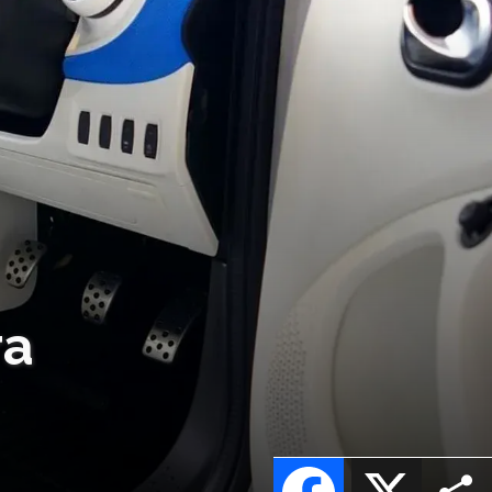
ra
Facebook
X