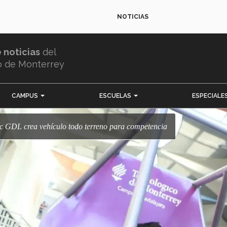
NOTICIAS
e noticias
del
o de Monterrey
CAMPUS
ESCUELAS
ESPECIALE
Tec GDL crea vehículo todo terreno para competencia