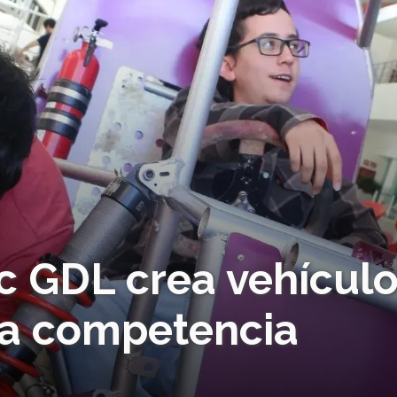
c GDL crea vehícul
ra competencia