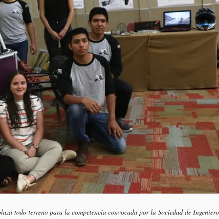
plaza todo terreno para la competencia convocada por la Sociedad de Ingeniero