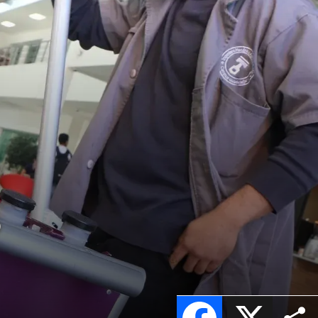
o
Facebook
X