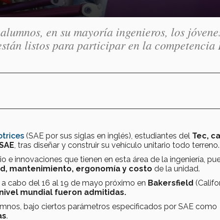
alumnos, en su mayoría ingenieros, los jóvene
tán listos para participar en la competencia
trices
(SAE por sus siglas en inglés), estudiantes del
Tec, c
 SAE
, tras diseñar y construir su vehículo unitario todo terreno.
 e innovaciones que tienen en esta área de la ingeniería, pu
d, mantenimiento, ergonomía y costo
de la unidad.
á a cabo del 16 al 19 de mayo próximo en
Bakersfield
(Califor
nivel mundial fueron admitidas.
umnos, bajo ciertos parámetros especificados por SAE como
as
.