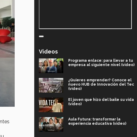
Videos
Programa enlace: para llevar a tu
empresa al siguiente nivel (video)
¿Quieres emprender? Conoce el
nuevo HUB de Innovación del Tec
(video)
El joven que hizo del baile su vida
(video)
Aula Futura: transformar la
entes
experiencia educativa (video)
su