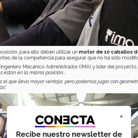
ición, para ello deben utilizar un
motor de 10 caballos d
o antes de la competencia para asegurar que no ha sido modifi
 Ingeniero Mecánico Administrador (IMA) y líder del proyecto,
es están en la misma posición…
 es el que lleva mayor ventaja, pero podemos jugar con geometr
ás”.
×
Recibe nuestro newsletter de