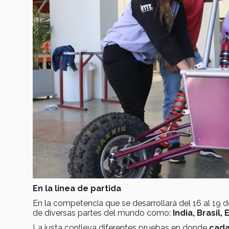
En la línea de partida
En la competencia que se desarrollará del 16 al 19 d
de diversas partes del mundo como:
India, Brasil
La justa conlleva diferentes pruebas en donde
cada