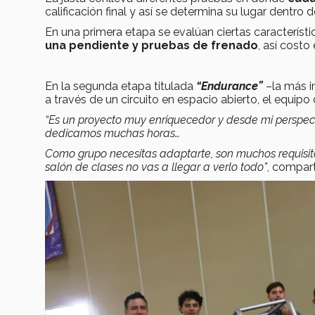
calificación final y así se determina su lugar dentro
En una primera etapa se evalúan ciertas característ
una pendiente y pruebas de frenado
, así costo
En la segunda etapa titulada
“Endurance”
–la más i
a través de un circuito en espacio abierto, el equip
“Es un proyecto muy enriquecedor y desde mi perspec
dedicamos muchas horas…
Como grupo necesitas adaptarte, son muchos requisito
salón de clases no vas a llegar a verlo todo”
, compar