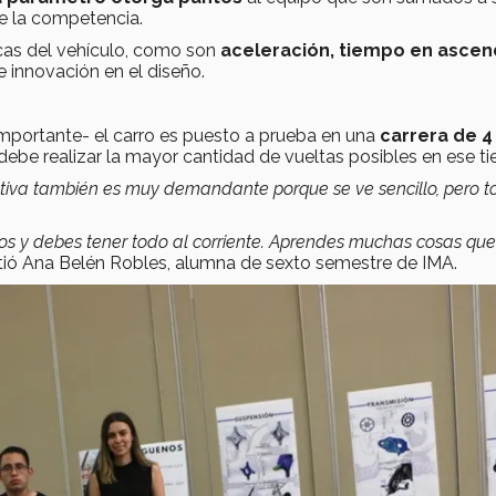
 de la competencia.
icas del vehículo, como son
aceleración, tiempo en ascen
 e innovación en el diseño.
mportante- el carro es puesto a prueba en una
carrera de 4
o debe realizar la mayor cantidad de vueltas posibles en ese t
tiva también es muy demandante porque se ve sencillo, pero t
s y debes tener todo al corriente. Aprendes muchas cosas que
tió Ana Belén Robles, alumna de sexto semestre de IMA.