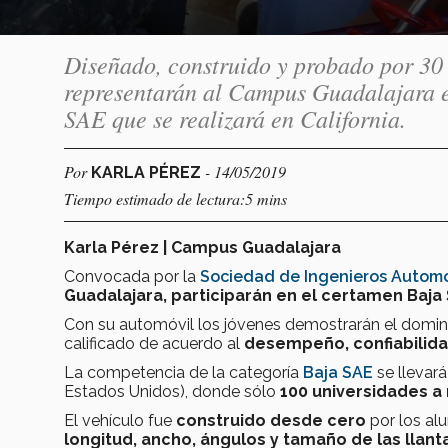
Diseñado, construido y probado por 30 
representarán al Campus Guadalajara es
SAE que se realizará en California.
Por
- 14/05/2019
KARLA PÉREZ
Tiempo estimado de lectura:5 mins
Karla Pérez | Campus Guadalajara
Convocada por la
Sociedad de Ingenieros Automo
Guadalajara, participarán en el certamen Baja
Con su automóvil los jóvenes demostrarán el dominio
calificado de acuerdo al
desempeño, confiabilida
La competencia de la categoría
Baja SAE
se llevar
Estados Unidos), donde sólo
100 universidades a 
El vehículo fue
construido desde cero
por los al
longitud, ancho, ángulos y tamaño de las llant