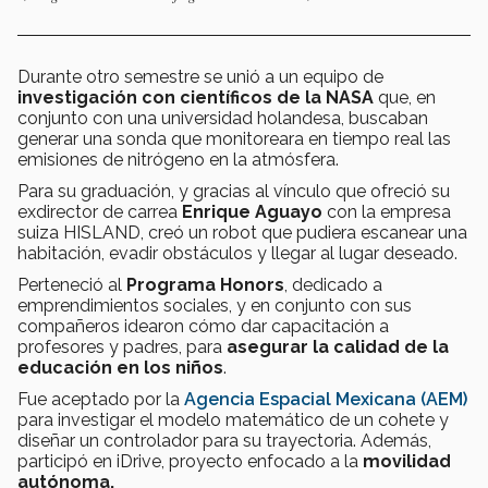
Durante otro semestre se unió a un equipo de
investigación con científicos de la NASA
que, en
conjunto con una universidad holandesa, buscaban
generar una sonda que monitoreara en tiempo real las
emisiones de nitrógeno en la atmósfera.
Para su graduación, y gracias al vínculo que ofreció su
exdirector de carrea
Enrique Aguayo
con la empresa
suiza HISLAND, creó un robot que pudiera escanear una
habitación, evadir obstáculos y llegar al lugar deseado.
Perteneció al
Programa Honors
, dedicado a
emprendimientos sociales, y en conjunto con sus
compañeros idearon cómo dar capacitación a
profesores y padres, para
asegurar la calidad de la
educación en los niños
.
Fue aceptado por la
Agencia Espacial Mexicana (AEM)
para investigar el modelo matemático de un cohete y
diseñar un controlador para su trayectoria. Además,
participó en iDrive, proyecto enfocado a la
movilidad
autónoma.