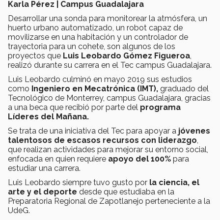
Karla Pérez | Campus Guadalajara
Desarrollar una sonda para monitorear la atmósfera, un
huerto urbano automatizado, un robot capaz de
movilizarse en una habitación y un controlador de
trayectoria para un cohete, son algunos de los
proyectos que
Luis Leobardo Gómez Figueroa
,
realizó durante su carrera en el Tec campus Guadalajara.
Luis Leobardo culminó en mayo 2019 sus estudios
como
Ingeniero en Mecatrónica (IMT),
graduado del
Tecnológico de Monterrey, campus Guadalajara, gracias
a una beca que recibió por parte del
programa
Líderes del Mañana.
Se trata de una iniciativa del Tec para apoyar a
jóvenes
talentosos de escasos recursos con liderazgo
,
que realizan actividades para mejorar su entorno social,
enfocada en quien requiere
apoyo del 100%
para
estudiar una carrera.
Luis Leobardo siempre tuvo gusto por
la ciencia, el
arte y el deporte
desde que estudiaba en la
Preparatoria Regional de Zapotlanejo perteneciente a la
UdeG.