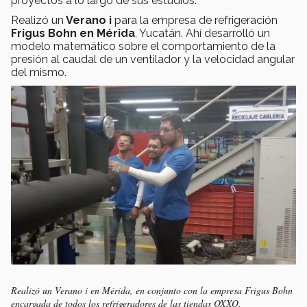
proyectos a lo largo de sus estudios.
Realizó un
Verano i
para la empresa de refrigeración
Frigus Bohn en Mérida
, Yucatán. Ahí desarrolló un
modelo matemático sobre el comportamiento de la
presión al caudal de un ventilador y la velocidad angular
del mismo.
Realizó un Verano i en Mérida, en conjunto con la empresa Frigus Bohn
encargada de todos los refrigeradores de las tiendas OXXO.