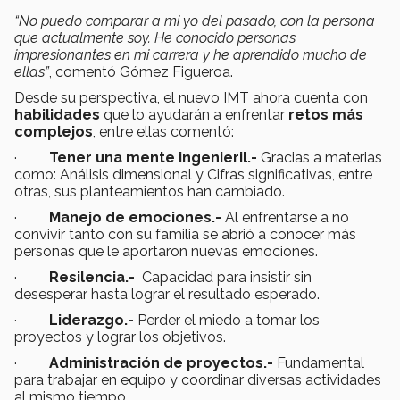
“No puedo comparar a mi yo del pasado, con la persona
que actualmente soy. He conocido personas
impresionantes en mi carrera y he aprendido mucho de
ellas”
, comentó Gómez Figueroa.
Desde su perspectiva, el nuevo IMT ahora cuenta con
habilidades
que lo ayudarán a enfrentar
retos más
complejos
, entre ellas comentó:
·
Tener una mente ingenieril.-
Gracias a materias
como: Análisis dimensional y Cifras significativas, entre
otras, sus planteamientos han cambiado.
·
Manejo de emociones.-
Al enfrentarse a no
convivir tanto con su familia se abrió a conocer más
personas que le aportaron nuevas emociones.
·
Resilencia.-
Capacidad para insistir sin
desesperar hasta lograr el resultado esperado.
·
Liderazgo.-
Perder el miedo a tomar los
proyectos y lograr los objetivos.
·
Administración de proyectos.-
Fundamental
para trabajar en equipo y coordinar diversas actividades
al mismo tiempo.