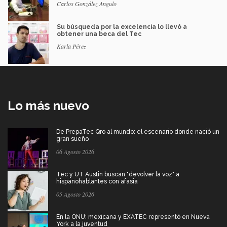
Carlos González Angulo
Su búsqueda por la excelencia lo llevó a
obtener una beca del Tec
Karla Pérez
Lo más nuevo
De PrepaTec Qro al mundo: el escenario donde nació un
gran sueño
06 Agosto 2026
Tec y UT Austin buscan "devolver la voz" a
hispanohablantes con afasia
05 Agosto 2026
En la ONU: mexicana y EXATEC representó en Nueva
York a la juventud