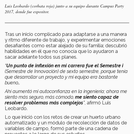
Luis Leobardo (corbata roja) junto a su equipo durante Campus Party
2017, donde fue expositor.
Tras un inicio complicado para adaptarse a una manera
y ritmo diferente de trabajo, y experimentar emociones
desafiantes como estar alejado de su familia; descubrió
habilidades en él que no conocía que lo ayudaron a
sacar adelante todos sus planes.
“
Un punto de inflexión en mi carrera fue el Semestre i
(Semestre de Innovación) de sexto semestre, porque tenía
que desarrollar un proyecto y mi equipo era bastante
bueno…
Ahí aumentó mi autoconfianza en la ingeniería; ahora me
siento más seguro, más cómodo,
me siento capaz de
resolver problemas más complejos
”
, afirmó Luis
Leobardo.
Lo que inició con los retos de crear un huerto urbano
automatizado y un módulo de recolección de datos de
variables de campo, formó parte de una cadena de