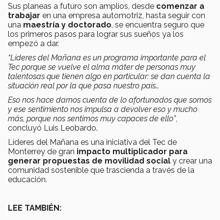
Sus planeas a futuro son amplios, desde
comenzar a
trabajar
en una empresa automotriz, hasta seguir con
una
maestría y doctorado
, se encuentra seguro que
los primeros pasos para lograr sus sueños ya los
empezó a dar.
“Líderes del Mañana es un programa importante para el
Tec porque se vuelve el alma máter de personas muy
talentosas que tienen algo en particular: se dan cuenta la
situación real por la que pasa nuestro país…
Eso nos hace darnos cuenta de lo afortunados que somos
y ese sentimiento nos impulsa a devolver eso y mucho
más, porque nos sentimos muy capaces de ello”
,
concluyó Luis Leobardo.
Líderes del Mañana es una iniciativa del Tec de
Monterrey de gran
impacto multiplicador para
generar propuestas de movilidad social
y crear una
comunidad sostenible que trascienda a través de la
educación.
LEE TAMBIÉN: