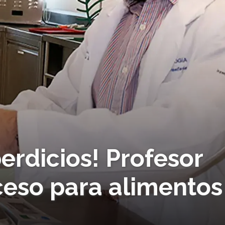
rdicios! Profesor
ceso para alimentos