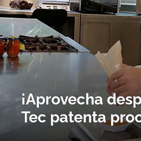
¡Aprovecha despe
Tec patenta pro