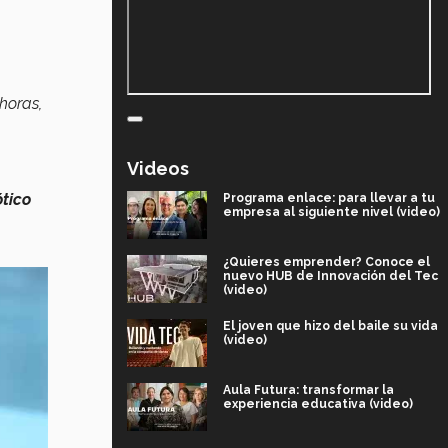
horas,
Videos
ótico
Programa enlace: para llevar a tu
empresa al siguiente nivel (video)
¿Quieres emprender? Conoce el
nuevo HUB de Innovación del Tec
(video)
El joven que hizo del baile su vida
(video)
Aula Futura: transformar la
experiencia educativa (video)