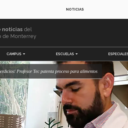
NOTICIAS
e noticias
del
o de Monterrey
CAMPUS
ESCUELAS
ESPECIALE
perdicios! Profesor Tec patenta proceso para alimentos