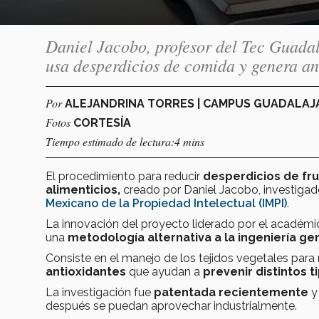
Daniel Jacobo, profesor del Tec Guadal
usa desperdicios de comida y genera ant
Por
ALEJANDRINA TORRES | CAMPUS GUADALA
Fotos
CORTESÍA
Tiempo estimado de lectura:4 mins
El procedimiento para reducir
desperdicios
de
fru
alimenticios,
creado por Daniel Jacobo, investigad
Mexicano de la Propiedad Intelectual (IMPI)
.
La innovación del proyecto liderado por el académi
una
metodología alternativa a la ingeniería ge
Consiste en el manejo de los tejidos vegetales para
antioxidantes
que ayudan a
prevenir distintos
La investigación fue
patentada recientemente
y
después se puedan aprovechar industrialmente.