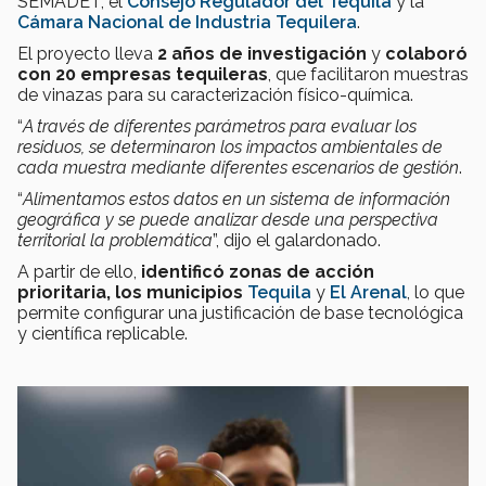
SEMADET, el
Consejo Regulador del Tequila
y la
Cámara Nacional de Industria Tequilera
.
El proyecto lleva
2 años de investigación
y
colaboró
con 20 empresas tequileras
, que facilitaron muestras
de vinazas para su caracterización físico-química.
“
A través de diferentes parámetros para evaluar los
residuos, se determinaron los impactos ambientales de
cada muestra mediante diferentes escenarios de gestión
.
“
Alimentamos estos datos en un sistema de información
geográfica y se puede analizar desde una perspectiva
territorial la problemática
”, dijo el galardonado.
A partir de ello,
identificó zonas de acción
prioritaria, los municipios
Tequila
y
El Arenal
, lo que
permite configurar una justificación de base tecnológica
y científica replicable.