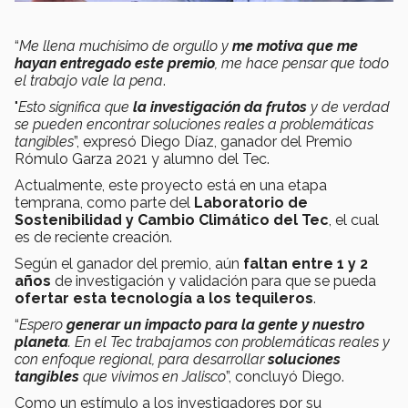
“
Me llena muchísimo de orgullo y
me motiva que me
hayan entregado este premio
, me hace pensar que todo
el trabajo vale la pena
.
"
Esto significa que
la investigación da frutos
y de verdad
se pueden encontrar soluciones reales a problemáticas
tangibles
”, expresó Diego Díaz, ganador del Premio
Rómulo Garza 2021 y alumno del Tec.
Actualmente, este proyecto está en una etapa
temprana, como parte del
Laboratorio de
Sostenibilidad y Cambio Climático del Tec
, el cual
es de reciente creación.
Según el ganador del premio, aún
faltan entre 1 y 2
años
de investigación y validación para que se pueda
ofertar esta tecnología a los tequileros
.
“
Espero
generar un impacto para la gente y nuestro
planeta
. En el Tec trabajamos con problemáticas reales y
con enfoque regional, para desarrollar
soluciones
tangibles
que vivimos en Jalisco
”, concluyó Diego.
Como un estímulo a los investigadores por su