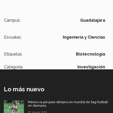
Campus:
Guadalajara
Escuelas:
Ingeniería y Ciencias
Etiquetas:
Biotecnología
Categoría:
Investigación
Lo más nuevo
México va por pase olímpico en mundial de flag football
en Alemania
07 Agosto 2026