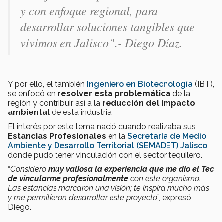
y con enfoque regional, para
desarrollar soluciones tangibles que
vivimos en Jalisco”.- Diego Díaz.
Y por ello, el también
Ingeniero en Biotecnología
(IBT),
se enfocó en
r
esolver esta problemática
de la
región y
contribuir así a la
reducción del impacto
ambiental
de esta industria.
El interés por este tema nació cuando realizaba sus
Estancias Profesionales
en la
Secretaría de Medio
Ambiente y Desarrollo Territorial (SEMADET) Jalisco
,
donde pudo tener vinculación con el sector tequilero.
“
Considero
muy valiosa la experiencia que me dio el Tec
de vincularme profesionalmente
con este organismo.
Las estancias marcaron una visión; te inspira mucho más
y me permitieron desarrollar este proyecto
”, expresó
Diego.