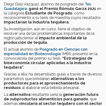
Diego Díaz Vázquez, alumno de posgrado del
Tec
Guadalajara
,
ganó el Premio Rómulo Garza 2021
en
la categoría
Estudiante de Posgrado
, como
reconocimiento a su tesis de maestría cuyos resultados
impactarían la industria tequilera
.
Su investigación, aún en curso, tiene el objetivo de
resolver una de las problemáticas importantes de la
región jalisciense: el
impacto ambiental de la
producción de tequila
.
El actual alumno de
Posgrado en Ciencias con
especialidad en Biotecnología
(MBI), presentó en la
convocatoria del premio su tesis:
“Estrategias de
bioeconomía circular aplicadas a la industria
tequilera”
.
Gracias a ella, ha desarrollado guías a través de diversos
parámetros que brindarían
alternativas a los
productores
para el aprovechamiento de
residuos
al elaborar esta bebida artesanal.
La
alternativa
resultante sería la
generación futura
de subproductos alimenticios para ganado
, que
además
vincularía al sector tequilero con el sector