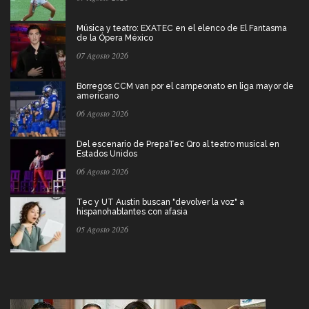
Música y teatro: EXATEC en el elenco de El Fantasma
de la Ópera México
07 Agosto 2026
Borregos CCM van por el campeonato en liga mayor de
americano
06 Agosto 2026
Del escenario de PrepaTec Qro al teatro musical en
Estados Unidos
06 Agosto 2026
Tec y UT Austin buscan "devolver la voz" a
hispanohablantes con afasia
05 Agosto 2026