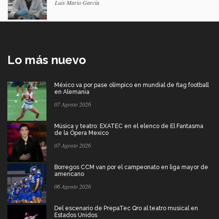
Luis Mario García
Lo más nuevo
México va por pase olímpico en mundial de flag football
en Alemania
07 Agosto 2026
Música y teatro: EXATEC en el elenco de El Fantasma
de la Ópera Mexico
07 Agosto 2026
Borregos CCM van por el campeonato en liga mayor de
americano
06 Agosto 2026
Del escenario de PrepaTec Qro al teatro musical en
Estados Unidos