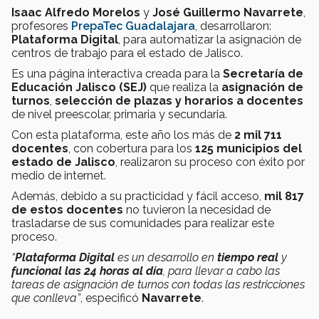
Isaac Alfredo Morelos
y
José Guillermo Navarrete
,
profesores
PrepaTec Guadalajara
, desarrollaron:
Plataforma Digital
, para automatizar la asignación de
centros de trabajo para el estado de Jalisco.
Es una página interactiva creada para la
Secretaría de
Educación Jalisco (SEJ)
que realiza la
asignación de
turnos
,
selección de plazas y horarios a docentes
de nivel preescolar, primaria y secundaria.
Con esta plataforma, este año los más de
2 mil 711
docentes
, con cobertura para los
125 municipios del
estado de Jalisco
, realizaron su proceso con éxito por
medio de internet.
Además, debido a su practicidad y fácil acceso,
mil 817
de estos docentes
no tuvieron la necesidad de
trasladarse de sus comunidades para realizar este
proceso.
“
Plataforma Digital
es un desarrollo en
tiempo real
y
funcional las 24 horas al día
, para llevar a cabo las
tareas de asignación de turnos con todas las restricciones
que conlleva”
, especificó
Navarrete
.