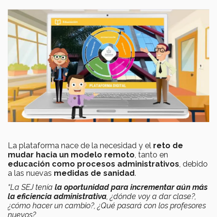
La plataforma nace de la necesidad y el
reto de
mudar hacia un modelo remoto
, tanto en
educación como
procesos administrativos
, debido
a las nuevas
medidas de sanidad
.
“La SEJ tenía
la oportunidad para incrementar aún más
la eficiencia administrativa
, ¿dónde voy a dar clase?,
¿cómo hacer un cambio?, ¿Qué pasará con los profesores
nuevos?