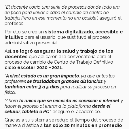
“El docente corría una serie de procesos donde todo era
en físico para llevar a cabo el cambio de centro de
trabajo. Pero en ese momento no era posible”,
aseguró el
profesor.
Por ello se creó un
sistema digitalizado, accesible e
intuitivo
para el usuario, que sustituyó el proceso
administrativo presencial.
Así,
se logró asegurar la salud y trabajo de los
docentes
que aplicaron a la convocatoria para el
proceso de cambio de Centro de Trabajo Definitivo
ciclo escolar 2020 –2021
.
“
A nivel estado
es un gran impacto
, ya que antes los
profesores
se trasladaban grandes distancias
y
tardaban entre 3 a 5 días
para realizar su proceso en
físico…
“Ahora
lo único que se necesita es conexión a internet
y
hacer el proceso al entrar a la plataforma
desde el
celular, tableta o PC
”
, aseguró el académico.
Gracias a su sistema se redujo el tiempo del proceso de
manera drástica a
tan sólo 20 minutos en promedio