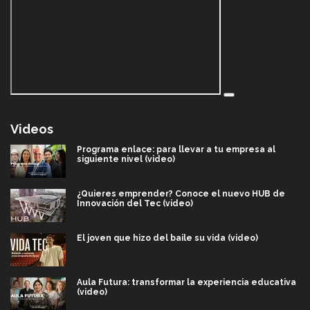
Videos
Programa enlace: para llevar a tu empresa al
siguiente nivel (video)
¿Quieres emprender? Conoce el nuevo HUB de
Innovación del Tec (video)
El joven que hizo del baile su vida (video)
Aula Futura: transformar la experiencia educativa
(video)