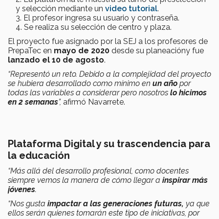
y selección mediante un
video tutorial
.
El profesor ingresa su usuario y contraseña.
Se realiza su selección de centro y plaza.
El proyecto fue asignado por la SEJ a los profesores de
PrepaTec en
mayo de 2020
desde su planeacióny fue
lanzado el 10 de agosto
.
“Representó un reto. Debido a la complejidad del proyecto
se hubiera desarrollado como mínimo en
un año
por
todas las variables a considerar pero nosotros
lo hicimos
en
2 semanas
”,
afirmó Navarrete.
Plataforma Digital y su trascendencia para
la educación
“Más allá del desarrollo profesional, como docentes
siempre vemos la manera de cómo llegar a
inspirar más
jóvenes
.
“Nos gusta
impactar a las generaciones futuras,
ya que
ellos serán quienes tomarán este tipo de iniciativas, por