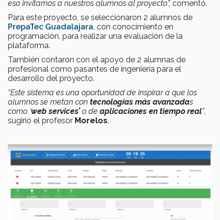
eso invitamos a nuestros alumnos al proyecto”,
comentó.
Para este proyecto, se seleccionaron 2 alumnos de
PrepaTec Guadalajara
, con conocimiento en
programación, para realizar una evaluación de la
plataforma.
También contaron con el apoyo de 2 alumnas de
profesional como pasantes de ingeniería para el
desarrollo del proyecto.
“Este sistema es una oportunidad de inspirar a que los
alumnos se metan con
tecnologías más avanzada
s
como ‘
web services’
o de
aplicaciones en tiempo real
”
,
sugirió el profesor
Morelos
.