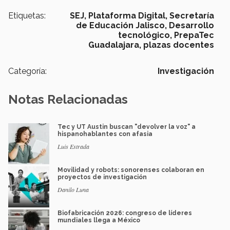
Etiquetas:
SEJ,
Plataforma Digital,
Secretaría
de Educación Jalisco,
Desarrollo
tecnológico,
PrepaTec
Guadalajara,
plazas docentes
Categoría:
Investigación
Notas Relacionadas
Tec y UT Austin buscan "devolver la voz" a
hispanohablantes con afasia
Luis Estrada
Movilidad y robots: sonorenses colaboran en
proyectos de investigación
Danilo Luna
Biofabricación 2026: congreso de líderes
mundiales llega a México