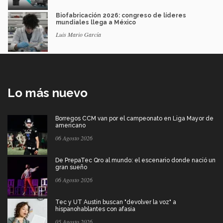
Biofabricación 2026: congreso de líderes
mundiales llega a México
Luis Mario García
Lo más nuevo
Borregos CCM van por el campeonato en Liga Mayor de
americano
06 Agosto 2026
De PrepaTec Qro al mundo: el escenario donde nació un
gran sueño
06 Agosto 2026
Tec y UT Austin buscan "devolver la voz" a
hispanohablantes con afasia
05 Agosto 2026