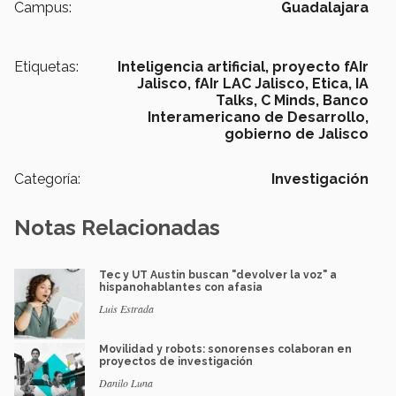
Campus:
Guadalajara
Etiquetas:
Inteligencia artificial,
proyecto fAIr
Jalisco,
fAIr LAC Jalisco,
Etica,
IA
Talks,
C Minds,
Banco
Interamericano de Desarrollo,
gobierno de Jalisco
Categoría:
Investigación
Notas Relacionadas
Tec y UT Austin buscan "devolver la voz" a
hispanohablantes con afasia
Luis Estrada
Movilidad y robots: sonorenses colaboran en
proyectos de investigación
Danilo Luna