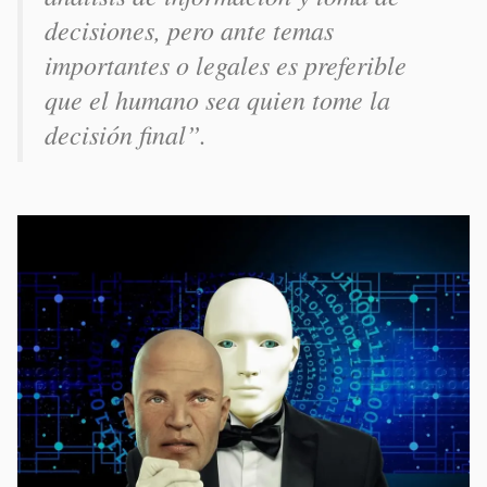
decisiones, pero ante temas
importantes o legales es preferible
que el humano sea quien tome la
decisión final”.