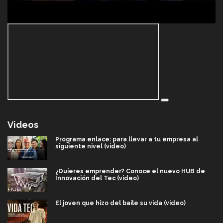
Videos
Programa enlace: para llevar a tu empresa al
siguiente nivel (video)
¿Quieres emprender? Conoce el nuevo HUB de
Innovación del Tec (video)
El joven que hizo del baile su vida (video)