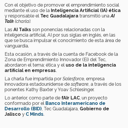
Con el objetivo de promover el emprendimiento social
mediante el uso de la
Inteligencia Artificial (IA) ética
y responsable el
Tec Guadalajara
transmitió una
AI
Talk
(charla).
Las
AI Talks
son ponencias relacionadas con la
inteligencia artificial, AI por sus siglas en inglés, en las
que se busca impulsar el conocimiento de esta área de
vanguardia.
Esta ocasión, a través de la cuenta de Facebook de la
Zona de Emprendimiento Innovador (Ei) del Tec,
abordaron el tema: ética y el
uso de la inteligencia
artificial en empresas
.
La charla fue impartida por
Salesforc
e, empresa
innovadora estadounidense de
software
, a través de los
ponentes Kathy Baxter y Yoav Schlesinger.
Lo anterior, como parte de
fAIr LAC
, un proyecto
conformado por el
Banco Interamericano de
Desarrollo (BID)
, Tec Guadalajara,
Gobierno de
Jalisco
y
C Minds
.