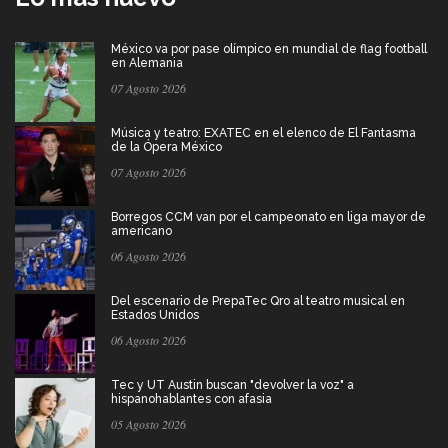
México va por pase olímpico en mundial de flag football
en Alemania
07 Agosto 2026
Música y teatro: EXATEC en el elenco de El Fantasma
de la Ópera México
07 Agosto 2026
Borregos CCM van por el campeonato en liga mayor de
americano
06 Agosto 2026
Del escenario de PrepaTec Qro al teatro musical en
Estados Unidos
06 Agosto 2026
Tec y UT Austin buscan "devolver la voz" a
hispanohablantes con afasia
05 Agosto 2026