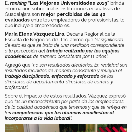
El
ranking
“Las Mejores Universidades 2019”
brinda
información sobre cuáles instituciones educativas de
Guadalajara son
mejor percibidas de las 42
evaluadas
entre los empleadores de profesionistas, lo
que incluye a emprendedores.
María Elena Vázquez Lira
, Decana Regional de la
Escuela de Negocios del Tec,
afirmó que
“el significado
de esto es que se trata de una medición correspondiente
a la percepción del
trabajo realizado por los equipos
académicos
de manera consistente por 11 años”.
Agregó que
“no son resultados aleatorios. En realidad son
resultados recibidos de manera consistente y reflejan el
trabajo disciplinado, enfocado y esforzado
de los
directores de departamento, directores de carrera y
profesores”.
Sobre el impacto de estos resultados, Vázquez expresó
que
“es un reconocimiento por parte de los empleadores
de la calidad académica que tenemos y que se refleja en
la
s competencias que los alumnos manifiestan al
incorporarse a la vida laboral
”.