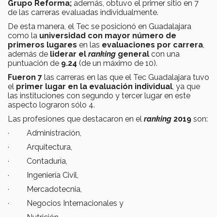
Grupo Reforma;
además, obtuvo el primer sitio en 7
de las carreras evaluadas individualmente.
De esta manera, el Tec se posicionó en Guadalajara
como la
universidad con mayor número de
primeros lugares
en las
evaluaciones por carrera
,
además de
liderar el
ranking
general
con una
puntuación de
9.24
(de un máximo de 10).
Fueron 7
las carreras en las que el Tec Guadalajara tuvo
el
primer lugar en la evaluación individual
, ya que
las instituciones con segundo y tercer lugar en este
aspecto lograron sólo 4.
Las profesiones que destacaron en el
ranking
2019
son:
· Administración,
· Arquitectura,
· Contaduría,
· Ingeniería Civil,
· Mercadotecnia,
· Negocios Internacionales y