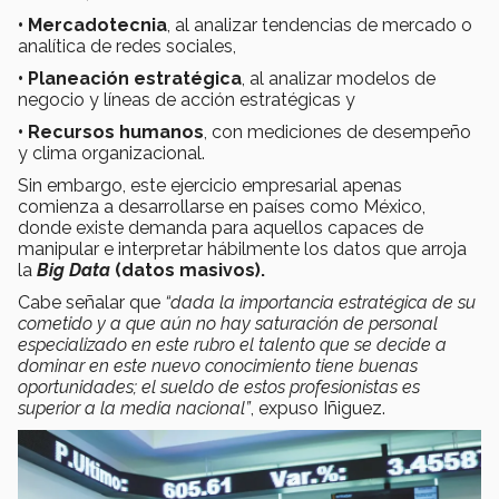
• Mercadotecnia
, al analizar tendencias de mercado o
analítica de redes sociales,
• Planeación estratégica
, al analizar modelos de
negocio y líneas de acción estratégicas y
• Recursos humanos
, con mediciones de desempeño
y clima organizacional.
Sin embargo, este ejercicio empresarial apenas
comienza a desarrollarse en países como México,
donde existe demanda para aquellos capaces de
manipular e interpretar hábilmente los datos que arroja
la
Big Data
(datos masivos).
Cabe señalar que
“dada la importancia estratégica de su
cometido y a que aún no hay saturación de personal
especializado en este rubro el talento que se decide a
dominar en este nuevo conocimiento tiene buenas
oportunidades; el sueldo de estos profesionistas es
superior a la media nacional”
, expuso Iñiguez.