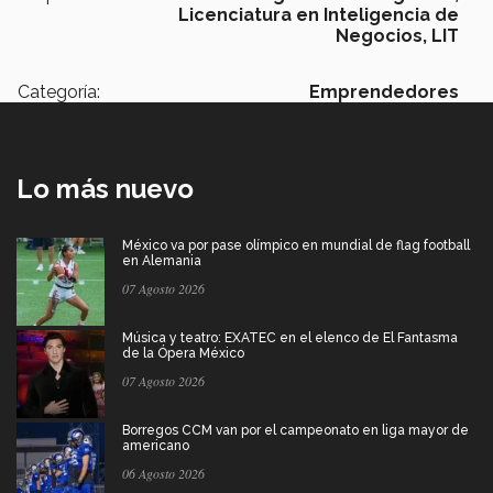
Licenciatura en Inteligencia de
Negocios,
LIT
Categoría:
Emprendedores
Lo más nuevo
México va por pase olímpico en mundial de flag football
en Alemania
07 Agosto 2026
Música y teatro: EXATEC en el elenco de El Fantasma
de la Ópera México
07 Agosto 2026
Borregos CCM van por el campeonato en liga mayor de
americano
06 Agosto 2026