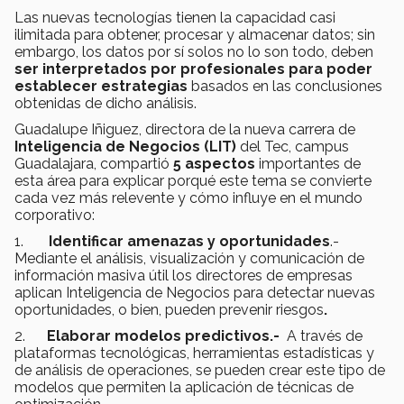
Las nuevas tecnologías tienen la capacidad casi
ilimitada para obtener, procesar y almacenar datos; sin
embargo, los datos por sí solos no lo son todo, deben
ser interpretados por profesionales para poder
establecer estrategias
basados en las conclusiones
obtenidas de dicho análisis.
Guadalupe Iñiguez, directora de la nueva carrera de
Inteligencia de Negocios (LIT)
del Tec, campus
Guadalajara, compartió
5 aspectos
importantes de
esta área para explicar porqué este tema se convierte
cada vez más relevente y cómo influye en el mundo
corporativo:
1.
Identificar amenazas y oportunidades
.-
Mediante el análisis, visualización y comunicación de
información masiva útil los directores de empresas
aplican Inteligencia de Negocios para detectar nuevas
oportunidades, o bien, pueden prevenir riesgos
.
2.
Elaborar modelos predictivos.-
A través de
plataformas tecnológicas, herramientas estadísticas y
de análisis de operaciones, se pueden crear este tipo de
modelos que permiten la aplicación de técnicas de