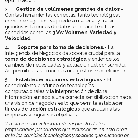
optimización.
3.
Gestión de volúmenes grandes de datos
.-
Con las herramientas correctas, tanto tecnológicas
como de negocios, se puede almacenar y tratar
grandes volúmenes de datos con características
conocidas como las
3 V’s: Volumen, Variedad y
Velocidad
.
4.
Soporte para toma de decisiones.-
La
Inteligencia de Negocios da soporte crucial para la
toma de decisiones estratégica
y entiende los
cambios de necesidades y actuación del consumidor.
Así permite a las empresas una gestión más eficiente.
5.
Establecer acciones estratégicas.-
El
conocimiento profundo de tecnologías
computacionales y la interpretación de dicha
información aunado a una correcta sensibilización hacia
una visión de negocios es lo que permite establecer
líneas de acción estratégicas
que ayudan a las
empresas a lograr sus objetivos.
“La clave es la velocidad de respuesta de los
profesionales preparados que incurisionan en esta área
ante los cambios tecnológicos y sociales que suceden en