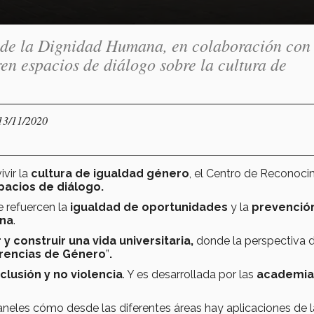
 de la Dignidad Humana, en colaboración con 
ren espacios de diálogo sobre la cultura de
 13/11/2020
ivir la
cultura de igualdad género
, el Centro de Reconoci
pacios de diálogo.
 refuercen la
igualdad de oportunidades
y la
prevenció
ana
.
r y construir una vida universitaria,
donde la perspectiva 
erencias de Género
”
.
clusión y no violencia
. Y es desarrollada por las
academi
aneles cómo desde las diferentes áreas hay aplicaciones de l