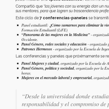
Compartió que
“los jóvenes con su energía dan un n
sus mentores, para que logren su trascendencia profes
Este ciclo de
7 conferencias-paneles
se transmit
Panel estudiantil:
¿Cómo sumarnos para eliminar la vio
Formación Estudiantil (LiFE)
“Panorama de las mujeres en la Medicina”
- organizad
Occidente.
Panel Género, redes sociales y educación
- organizado 
Patrones Hermosos
- organizado por la Escuela de Ingen
Las conferencias y paneles que próximamente se rea
Panel Mujeres y ciudad
, organizado por la Escuela de 
Panel Género, política y sociedad
, organizado por la E
horas.
Mujeres en el mercado laboral y empresarial
, organiza
“Desde la universidad donde estudiam
responsabilidad y el compromiso de