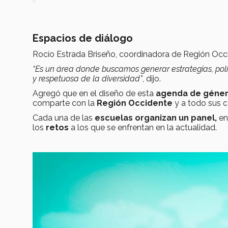
Espacios de diálogo
Rocío Estrada Briseño, coordinadora de Región Occi
“Es un área donde buscamos generar estrategias, pol
y respetuosa de la diversidad”
, dijo.
Agregó que en el diseño de esta
agenda de géne
comparte
con la
Región Occidente
y a todo sus 
Cada una de las
escuelas organizan un panel,
en
los
retos
a los que se enfrentan en la actualidad.