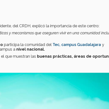
dente, del CRDH, explicó la importancia de este centro:
íticas y mecanismos que aseguren vivir en una comunidad incl
ro
participa la comunidad del
Tec, campus Guadalajara
y
campus a
nivel nacional.
 el que muestran las
buenas prácticas,
áreas de oportu