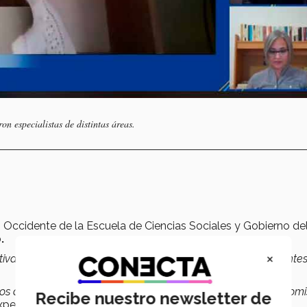
on especialistas de distintas áreas.
Occidente de la Escuela de Ciencias Sociales y Gobierno del
.
×
tiva, de proveer una
formación integral
a nuestros estudiante
s distintos ámbitos, tenemos la responsabilidad y el comprom
Recibe nuestro newsletter de
xperta.