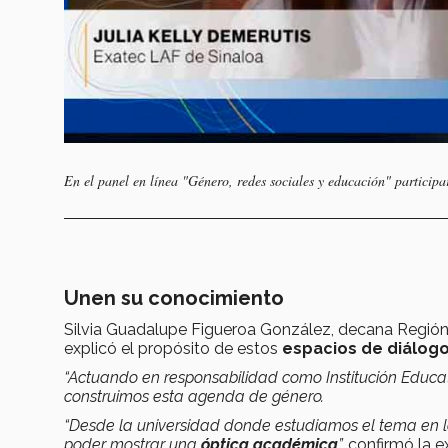
En el panel en línea "Género, redes sociales y educación" participar
Unen su conocimiento
Silvia Guadalupe Figueroa González, decana Región 
explicó el propósito de estos
espacios de diálogo
“Actuando en responsabilidad como Institución Educa
construimos esta agenda de género.
“Desde la universidad donde estudiamos el tema en lo
poder mostrar una
óptica académica
”,
confirmó la e