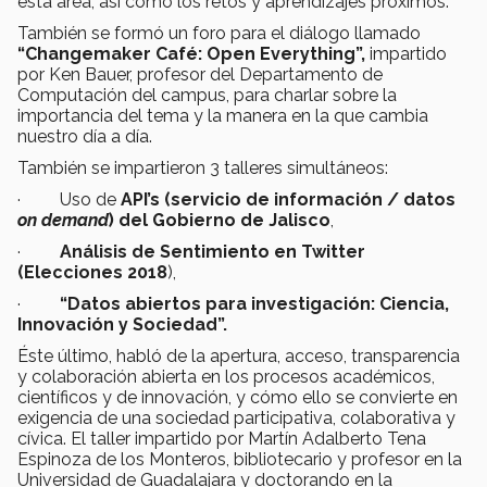
esta área, así como los retos y aprendizajes próximos.
También se formó un foro para el diálogo llamado
“Changemaker Café: Open Everything”,
impartido
por Ken Bauer, profesor del Departamento de
Computación del campus, para charlar sobre la
importancia del tema y la manera en la que cambia
nuestro día a día.
También se impartieron 3 talleres simultáneos:
· Uso de
API’s (servicio de información / datos
on demand
) del Gobierno de Jalisco
,
·
Análisis de Sentimiento en Twitter
(Elecciones 2018
),
·
“Datos abiertos para investigación: Ciencia,
Innovación y Sociedad”.
Éste último, habló de la apertura, acceso, transparencia
y colaboración abierta en los procesos académicos,
científicos y de innovación, y cómo ello se convierte en
exigencia de una sociedad participativa, colaborativa y
cívica. El taller impartido por Martín Adalberto Tena
Espinoza de los Monteros, bibliotecario y profesor en la
Universidad de Guadalajara y doctorando en la