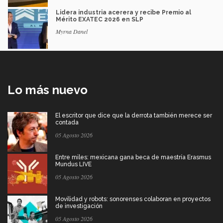
Lidera industria acerera y recibe Premio al
Mérito EXATEC 2026 en SLP
Myrna Danel
Lo más nuevo
El escritor que dice que la derrota también merece ser
contada
05 Agosto 2026
Entre miles: mexicana gana beca de maestría Erasmus
Mundus LIVE
05 Agosto 2026
Movilidad y robots: sonorenses colaboran en proyectos
de investigación
05 Agosto 2026