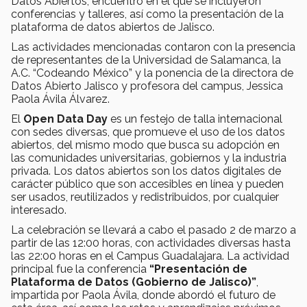
Datos Abiertos, encuentro en el que se incluyeron
conferencias y talleres, así como la presentación de la
plataforma de datos abiertos de Jalisco.
Las actividades mencionadas contaron con la presencia
de representantes de la Universidad de Salamanca, la
A.C. “Codeando México” y la ponencia de la directora de
Datos Abierto Jalisco y profesora del campus, Jessica
Paola Ávila Álvarez.
El
Open Data Day
es un festejo de talla internacional
con sedes diversas, que promueve el uso de los datos
abiertos, del mismo modo que busca su adopción en
las comunidades universitarias, gobiernos y la industria
privada. Los datos abiertos son los datos digitales de
carácter público que son accesibles en línea y pueden
ser usados, reutilizados y redistribuidos, por cualquier
interesado.
La celebración se llevará a cabo el pasado 2 de marzo a
partir de las 12:00 horas, con actividades diversas hasta
las 22:00 horas en el Campus Guadalajara. La actividad
principal fue la conferencia
“Presentación de
Plataforma de Datos (Gobierno de Jalisco)”
,
impartida por Paola
Ávila, donde abordó el futuro de