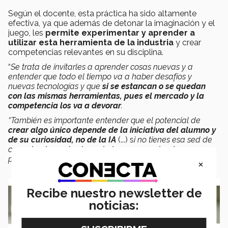
Según el docente, esta práctica ha sido altamente
efectiva, ya que además de detonar la imaginación y el
juego, les
permite experimentar y aprender a
utilizar esta herramienta de la industria
y crear
competencias relevantes en su disciplina.
“
Se trata de invitarles a aprender cosas nuevas y a
entender que todo el tiempo va a haber desafíos y
nuevas tecnologías y que
si se estancan o se quedan
con las mismas herramientas, pues el mercado y la
competencia los va a devorar
.
“También es importante entender que el potencial de
crear algo único depende de la iniciativa del alumno y
de su curiosidad, no de la IA
(...) s
i no tienes esa sed de
comerte el mundo, de nada te van a servir estas
plataformas”.
×
Recibe nuestro newsletter de
noticias: