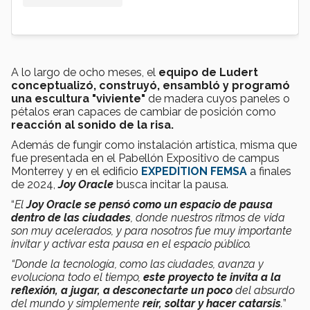
A lo largo de ocho meses, el
equipo de Ludert
conceptualizó, construyó, ensambló y programó
una escultura "viviente"
de madera cuyos paneles o
pétalos eran capaces de cambiar de posición como
reacción al sonido de la risa.
Además de fungir como instalación artística, misma que
fue presentada en el Pabellón Expositivo de campus
Monterrey y en el edificio
EXPEDITION FEMSA
a finales
de 2024,
Joy Oracle
busca incitar la pausa.
“
El
Joy Oracle se pensó como un espacio de pausa
dentro de las ciudades
, donde nuestros ritmos de vida
son muy acelerados, y para nosotros fue muy importante
invitar y activar esta pausa en el espacio público.
“Donde la tecnología, como las ciudades, avanza y
evoluciona todo el tiempo,
este proyecto te invita a la
reflexión, a jugar, a desconectarte un poco
del absurdo
del mundo y simplemente
reír, soltar y hacer catarsis
.
”