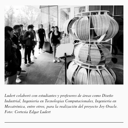
Ludert colaboró con estudiantes y profesores de áreas como Diseño
Industrial, Ingeniería en Tecnologías Computacionales, Ingeniería en
Mecatrónica, entre otros, para la realización del proyecto
Joy Oracle
.
Foto: Cortesía Edgar Ludert