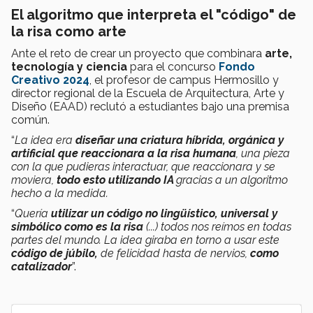
El algoritmo que interpreta el "código" de
la risa como arte
Ante el reto de crear un proyecto que combinara
arte,
tecnología y ciencia
para el concurso
Fondo
Creativo 2024
, el profesor de campus Hermosillo y
director regional de la Escuela de Arquitectura, Arte y
Diseño (EAAD) reclutó a estudiantes bajo una premisa
común.
“
La idea era
diseñar una criatura híbrida, orgánica y
artificial que reaccionara a la risa humana
, una pieza
con la que pudieras interactuar, que reaccionara y se
moviera,
todo esto utilizando IA
gracias a un algoritmo
hecho a la medida
.
“
Quería
utilizar un código no lingüístico, universal y
simbólico como es la risa
(...) todos nos reímos en todas
partes del mundo. La idea giraba en torno a usar este
código de júbilo,
de felicidad hasta de nervios,
como
catalizador
”.