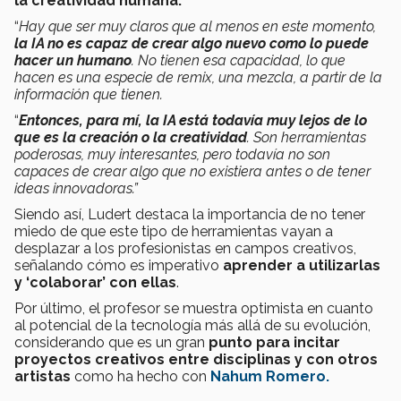
la creatividad humana.
“
Hay que ser muy claros que al menos en este momento,
la IA no es capaz de crear algo nuevo como lo puede
hacer un humano
. No tienen esa capacidad, lo que
hacen es una especie de remix, una mezcla, a partir de la
información que tienen.
“
Entonces, para mí, la IA está todavía muy lejos de lo
que es la creación o la creatividad
. Son herramientas
poderosas, muy interesantes, pero todavía no son
capaces de crear algo que no existiera antes o de tener
ideas innovadoras.”
Siendo así, Ludert destaca la importancia de no tener
miedo de que este tipo de herramientas vayan a
desplazar a los profesionistas en campos creativos,
señalando cómo es imperativo
aprender a utilizarlas
y ‘colaborar’ con ellas
.
Por último, el profesor se muestra optimista en cuanto
al potencial de la tecnología más allá de su evolución,
considerando que es un gran
punto para incitar
proyectos creativos entre disciplinas y con otros
artistas
como ha hecho con
Nahum Romero.