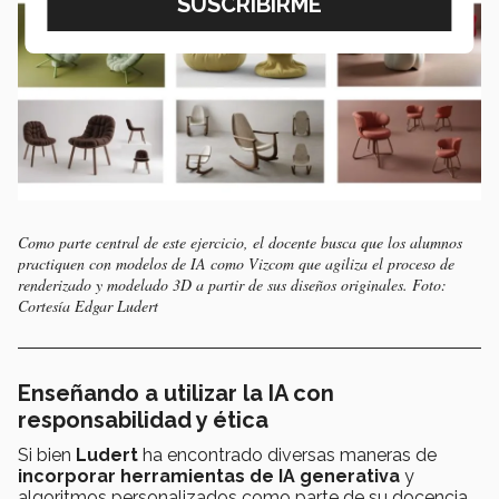
Como parte central de este ejercicio, el docente busca que los alumnos
practiquen con modelos de IA como Vizcom que agiliza el proceso de
renderizado y modelado 3D a partir de sus diseños originales. Foto:
Cortesía Edgar Ludert
Enseñando a utilizar la IA con
responsabilidad y ética
Si bien
Ludert
ha encontrado diversas maneras de
incorporar herramientas de IA
generativa
y
algoritmos personalizados como parte de su docencia