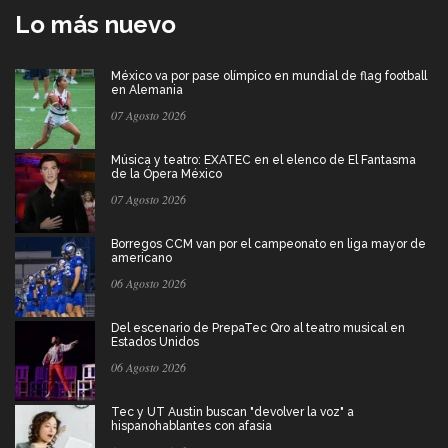
Lo más nuevo
México va por pase olímpico en mundial de flag football
en Alemania
07 Agosto 2026
Música y teatro: EXATEC en el elenco de El Fantasma
de la Ópera México
07 Agosto 2026
Borregos CCM van por el campeonato en liga mayor de
americano
06 Agosto 2026
Del escenario de PrepaTec Qro al teatro musical en
Estados Unidos
06 Agosto 2026
Tec y UT Austin buscan "devolver la voz" a
hispanohablantes con afasia