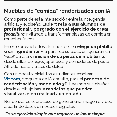
Muebles de "comida" renderizados con IA
Como parte de esta intersección entre la inteligencia
artificial y el diseño,
Ludert reta a sus alumnos de
profesional y posgrado con el ejercicio de crear
foodniture
invitando a transformar piezas de comida en
muebles únicos.
En este proyecto, los alumnos deben
elegir un platillo
o un ingrediente
y, a partir de su elección, generan un
‘
input
’ para la
creación de su pieza de mobiliario
:
desde sillas de
nigiris
japoneses y comedores de pasta
Alfredo hasta vitrales de dulce.
Con un boceto inicial, los estudiantes emplean
Vizcom
, programa de IA gratuito, para el
proceso de
renderización y modelado 3D
, llevando sus diseños
desde el dibujo hasta
modelos que pueden
visualizarse en realidad aumentada.
Renderizar es el proceso de generar una imagen o video
a partir de datos o modelos digitales.
“Es
un ejercicio simple que requiere un input simple,