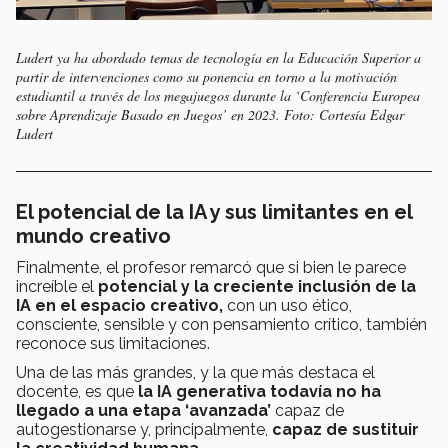
Ludert ya ha abordado temas de tecnología en la Educación Superior a
partir de intervenciones como su ponencia en torno a la motivación
estudiantil a través de los megajuegos durante la ‘Conferencia Europea
sobre Aprendizaje Basado en Juegos’ en 2023. Foto: Cortesía Edgar
Ludert
El potencial de la IA y sus limitantes en el
mundo creativo
Finalmente, el profesor remarcó que si bien le parece
increíble el
potencial y la creciente inclusión de la
IA en el espacio creativo,
con un uso ético,
consciente, sensible y con pensamiento crítico, también
reconoce sus limitaciones.
Una de las más grandes, y la que más destaca el
docente, es que
la IA generativa todavía no ha
llegado a una etapa ‘avanzada’
capaz de
autogestionarse y, principalmente,
capaz de sustituir