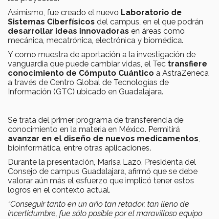
Asimismo, fue creado el nuevo
Laboratorio de
Sistemas Ciberfísicos
del campus, en el que podrán
desarrollar ideas innovadoras
en áreas como
mecánica, mecatrónica, electrónica y biomédica.
Y como muestra de aportación a la investigación de
vanguardia que puede cambiar vidas, el Tec
transfiere
conocimiento de Cómputo Cuántico
a AstraZeneca
a través de
Centro Global de Tecnologías de
Información (GTC) ubicado en Guadalajara.
Se trata del primer programa de transferencia de
conocimiento en la materia en México. Permitirá
avanzar en el
diseño de nuevos medicamentos
,
bioinformática, entre otras aplicaciones.
Durante la presentación, Marisa Lazo, Presidenta del
Consejo de campus Guadalajara, afirmó que se debe
valorar aún más el esfuerzo que implicó tener estos
logros en el contexto actual.
“Conseguir tanto en un año tan retador, tan lleno de
incertidumbre, fue sólo posible por el maravilloso equipo