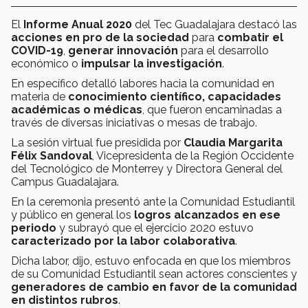
El
Informe Anual
2020
del Tec Guadalajara destacó las
acciones en pro de la sociedad
para
combatir el
COVID-19
,
generar innovación
para el desarrollo
económico o
impulsar la investigación
.
En específico detalló labores hacia la comunidad en
materia de
conocimiento científico, capacidades
académicas o médicas
, que fueron encaminadas a
través de diversas iniciativas o mesas de trabajo.
La sesión virtual fue presidida por
Claudia Margarita
Félix Sandoval
, Vicepresidenta de la Región Occidente
del Tecnológico de Monterrey y Directora General del
Campus Guadalajara.
En la ceremonia presentó ante la Comunidad Estudiantil
y público en general los
logros alcanzados en ese
periodo
y subrayó que el ejercicio 2020 estuvo
caracterizado por la labor colaborativa
.
Dicha labor, dijo, estuvo enfocada en que los miembros
de su Comunidad Estudiantil sean actores conscientes y
generadores de cambio en favor de la comunidad
en distintos rubros
.