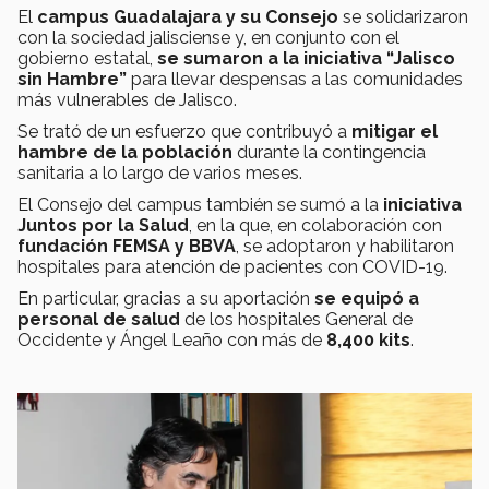
El
campus Guadalajara y su Consejo
se solidarizaron
con la sociedad jalisciense y, en conjunto con el
gobierno estatal,
se sumaron a la iniciativa “Jalisco
sin Hambre”
para llevar despensas a las comunidades
más vulnerables de Jalisco.
Se trató de un esfuerzo que contribuyó a
mitigar el
hambre de la población
durante la contingencia
sanitaria a lo largo de varios meses.
El Consejo del campus también se sumó a la
iniciativa
Juntos por la Salud
, en la que, en colaboración con
fundación FEMSA y BBVA
, se adoptaron y habilitaron
hospitales para atención de pacientes con COVID-19.
En particular, gracias a su aportación
se equipó a
personal de salud
de los hospitales General de
Occidente y Ángel Leaño con más de
8,400 kits
.