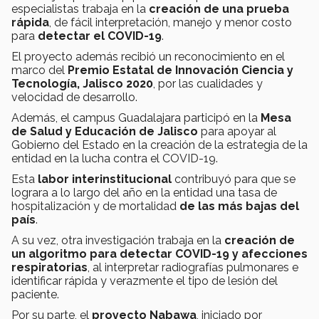
especialistas trabaja en la
creación de una prueba
rápida
, de fácil interpretación, manejo y menor costo
para
detectar el COVID-19
.
El proyecto además recibió un reconocimiento en el
marco del
Premio Estatal de Innovación Ciencia y
Tecnología, Jalisco 2020
, por las cualidades y
velocidad de desarrollo.
Además, el campus Guadalajara participó en la
Mesa
de Salud y Educación de Jalisco
para
apoyar al
Gobierno del Estado en la creación de la estrategia de la
entidad en la lucha contra el COVID-19.
Esta
labor interinstitucional
contribuyó para que se
lograra a lo largo del año en la entidad una tasa de
hospitalización y de mortalidad
de las
más bajas del
país
.
A su vez, otra investigación trabaja en la
creación de
un algoritmo
para detectar COVID-19
y afecciones
respiratorias
, al interpretar radiografías pulmonares e
identificar rápida y verazmente el tipo de lesión del
paciente.
Por su parte, el
proyecto Nabawa
, iniciado por