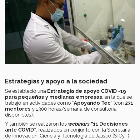
Estrategias y apoyo a la sociedad
Se estableció una
Estrategia de apoyo COVID -19
para pequeñas y medianas empresas
,
en
la que se
trabajó en actividades como “
Apoyando Tec
” (con
231
mentores
y 1300 horas/semana de consultoría
disponibles).
Y también se realizaron los
webinars
“11 Decisiones
ante COVID”
, realizados
en conjunto con la Secretaría
de Innovación, Ciencia y Tecnología de Jalisco (SICyT).