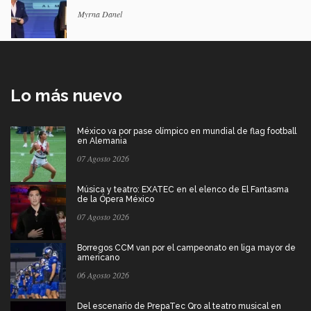
Myrna Danel
Lo más nuevo
México va por pase olímpico en mundial de flag football
en Alemania
07 Agosto 2026
Música y teatro: EXATEC en el elenco de El Fantasma
de la Ópera México
07 Agosto 2026
Borregos CCM van por el campeonato en liga mayor de
americano
06 Agosto 2026
Del escenario de PrepaTec Qro al teatro musical en