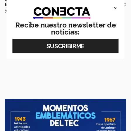
6 de septiembre de 1943
con 14 profesores de planta
×
y
350 alumnos.
Recibe nuestro newsletter de
noticias: