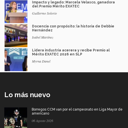
Impacto y legado: Marcela Velasco, ganadora
del Premio Mérito EXATEC
Guillermo Solorio
Docencia con propósito: la historia de Debbie
Hernández
Isabel Martínez
Lidera industria acerera y recibe Premio al
Mérito EXATEC 2026 en SLP
Myrna Danel
Lo más nuevo
Borregos CCM van por el campeonato en Liga Mayor de
americano
06 Agosto 2026