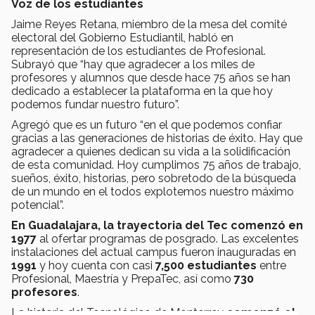
Voz de los estudiantes
Jaime Reyes Retana, miembro de la mesa del comité
electoral del Gobierno Estudiantil, habló en
representación de los estudiantes de Profesional.
Subrayó que “hay que agradecer a los miles de
profesores y alumnos que desde hace 75 años se han
dedicado a establecer la plataforma en la que hoy
podemos fundar nuestro futuro”.
Agregó que es un futuro “en el que podemos confiar
gracias a las generaciones de historias de éxito. Hay que
agradecer a quienes dedican su vida a la solidificación
de esta comunidad. Hoy cumplimos 75 años de trabajo,
sueños, éxito, historias, pero sobretodo de la búsqueda
de un mundo en el todos explotemos nuestro máximo
potencial”.
En Guadalajara, la trayectoria del Tec comenzó en
1977
al ofertar programas de posgrado. Las excelentes
instalaciones del actual campus fueron inauguradas en
1991
y hoy cuenta con casi
7,500 estudiantes
entre
Profesional, Maestría y PrepaTec, así como
730
profesores
.
La historia del Tecnológico de Monterrey
comenzó el