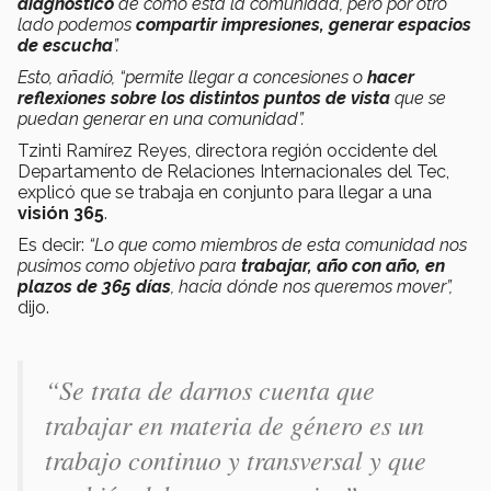
diagnóstico
de cómo está la comunidad, pero por otro
lado podemos
compartir impresiones, generar espacios
de escucha
”.
Esto, añadió, “permite llegar a concesiones o
hacer
reflexiones
sobre los distintos puntos de vista
que se
puedan generar en una comunidad”.
Tzinti Ramírez Reyes, directora región occidente del
Departamento de Relaciones Internacionales del Tec,
explicó que se trabaja en conjunto para llegar a una
visión 365
.
Es decir:
“Lo que como miembros de esta comunidad nos
pusimos como objetivo para
trabajar, año con año, en
plazos de 365 días
, hacia dónde nos queremos mover”,
dijo.
“Se trata de darnos cuenta que
trabajar en materia de género es un
trabajo continuo y transversal y que