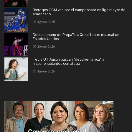
Borregos CCM van por el campeonato en liga mayor de
americano
06 Agosto 2026
Del escenario de PrepaTec Qro al teatro musical en
Estados Unidos
06 Agosto 2026
Tec y UT Austin buscan "devolver la voz" a
hispanohablantes con afasia
05 Agosto 2026