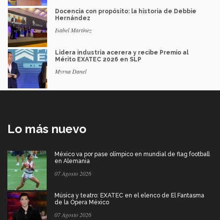
Docencia con propósito: la historia de Debbie
Hernández
Isabel Martínez
Lidera industria acerera y recibe Premio al
Mérito EXATEC 2026 en SLP
Myrna Danel
Lo más nuevo
México va por pase olímpico en mundial de flag football
en Alemania
07 Agosto 2026
Música y teatro: EXATEC en el elenco de El Fantasma
de la Ópera México
07 Agosto 2026