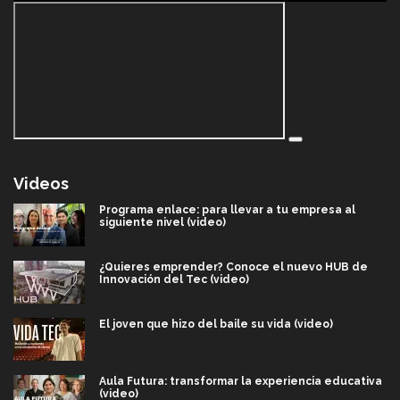
Videos
Programa enlace: para llevar a tu empresa al
siguiente nivel (video)
¿Quieres emprender? Conoce el nuevo HUB de
Innovación del Tec (video)
El joven que hizo del baile su vida (video)
Aula Futura: transformar la experiencia educativa
(video)