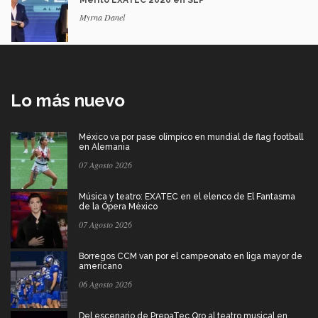
Mérito EXATEC 2026 en SLP
Myrna Danel
Lo más nuevo
México va por pase olímpico en mundial de flag football
en Alemania
07 Agosto 2026
Música y teatro: EXATEC en el elenco de El Fantasma
de la Ópera México
07 Agosto 2026
Borregos CCM van por el campeonato en liga mayor de
americano
06 Agosto 2026
Del escenario de PrepaTec Qro al teatro musical en