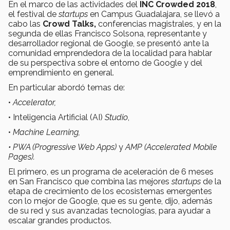
En el marco de las actividades del
INC Crowded 2018
,
el festival de
startups
en Campus Guadalajara, se llevó a
cabo las
Crowd Talks,
conferencias magistrales, y en la
segunda de ellas Francisco Solsona, representante y
desarrollador regional de Google, se presentó ante la
comunidad emprendedora de la localidad para hablar
de su perspectiva sobre el entorno de Google y del
emprendimiento en general.
En particular abordó temas de:
•
Accelerator,
• Inteligencia Artificial (AI)
Studio
,
•
Machine Learning,
•
PWA (Progressive Web Apps)
y
AMP (Accelerated Mobile
Pages).
El primero, es un programa de aceleración de 6 meses
en San Francisco que combina las mejores
startups
de la
etapa de crecimiento de los ecosistemas emergentes
con lo mejor de Google, que es su gente, dijo, además
de su red y sus avanzadas tecnologías, para ayudar a
escalar grandes productos.