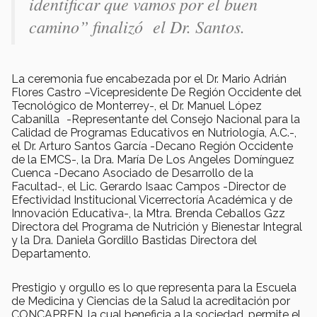
identificar que vamos por el buen
camino” finalizó el Dr. Santos.
La ceremonia fue encabezada por el Dr. Mario Adrián
Flores Castro –Vicepresidente De Región Occidente del
Tecnológico de Monterrey-, el Dr. Manuel López
Cabanilla -Representante del Consejo Nacional para la
Calidad de Programas Educativos en Nutriología, A.C.-,
el Dr. Arturo Santos García -Decano Región Occidente
de la EMCS-, la Dra. María De Los Angeles Domínguez
Cuenca -Decano Asociado de Desarrollo de la
Facultad-, el Lic. Gerardo Isaac Campos -Director de
Efectividad Institucional Vicerrectoría Académica y de
Innovación Educativa-, la Mtra. Brenda Ceballos Gzz
Directora del Programa de Nutrición y Bienestar Integral
y la Dra. Daniela Gordillo Bastidas Directora del
Departamento.
Prestigio y orgullo es lo que representa para la Escuela
de Medicina y Ciencias de la Salud la acreditación por
CONCAPREN, la cual beneficia a la sociedad, permite el