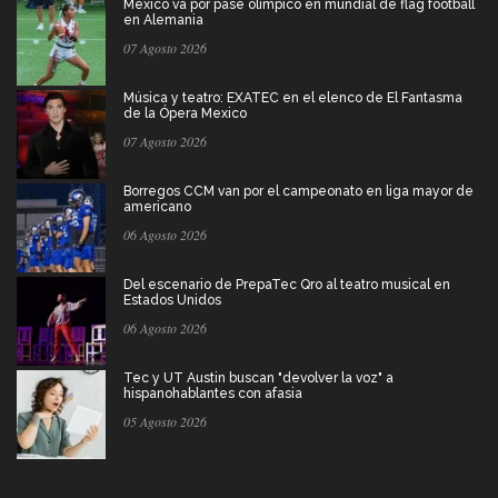
México va por pase olímpico en mundial de flag football
en Alemania
07 Agosto 2026
Música y teatro: EXATEC en el elenco de El Fantasma
de la Ópera Mexico
07 Agosto 2026
Borregos CCM van por el campeonato en liga mayor de
americano
06 Agosto 2026
Del escenario de PrepaTec Qro al teatro musical en
Estados Unidos
06 Agosto 2026
Tec y UT Austin buscan "devolver la voz" a
hispanohablantes con afasia
05 Agosto 2026