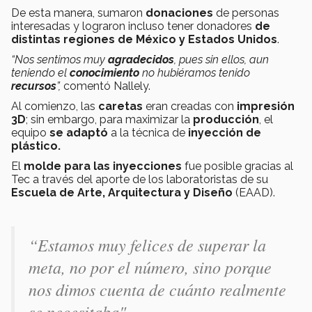
De esta manera, sumaron
donaciones
de personas
interesadas y lograron incluso tener donadores
de
distintas regiones de México y Estados Unidos
.
“Nos sentimos muy
agradecidos
, pues sin ellos, aun
teniendo el
conocimiento
no hubiéramos tenido
recursos
”,
comentó Nallely.
Al comienzo, las
caretas
eran creadas con
impresión
3D
; sin embargo, para maximizar la
producción
, el
equipo
se adaptó
a la técnica de
inyección de
plástico.
El
molde
para las
inyecciones
fue posible gracias al
Tec a través del aporte de los laboratoristas de su
Escuela de Arte, Arquitectura y Diseño
(EAAD).
“
Estamos muy felices de superar la
meta, no por el número, sino porque
nos dimos cuenta de cuánto realmente
se necesitaba".