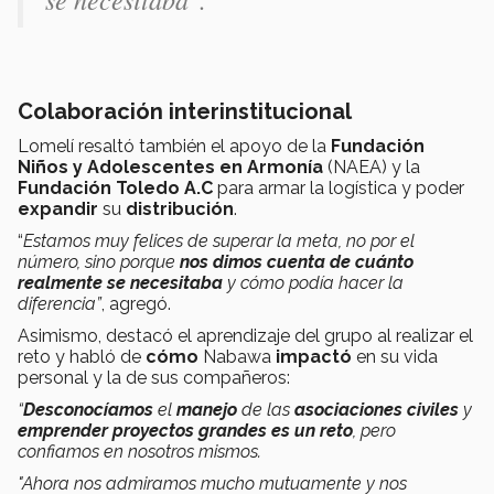
Colaboración interinstitucional
Lomelí resaltó también el apoyo de la
Fundación
Niños y Adolescentes en Armonía
(NAEA) y la
Fundación Toledo
A.C
para armar la logística y poder
expandir
su
distribución
.
“
Estamos muy felices de superar la meta, no por el
número, sino porque
nos dimos cuenta
de cuánto
realmente se necesitaba
y cómo podía hacer la
diferencia”
, agregó.
Asimismo, destacó el aprendizaje del grupo al realizar el
reto y habló de
cómo
Nabawa
impactó
en su vida
personal y la de sus compañeros:
“
Desconocíamos
el
manejo
de las
asociaciones civiles
y
emprender
proyectos grandes es un reto
, pero
confiamos en nosotros mismos.
"Ahora nos admiramos mucho mutuamente y nos