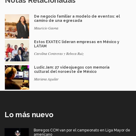
Notas Relacionadas
De negocio familiar a modelo de eventos: el
camino de una egresada
Mauricio Gaona
Estos EXATEC lideran empresas en México y
LATAM
Carolina Contreras y Rebeca Ruiz
Ludic Jam: 27 videojuegos con memoria
cultural del noroeste de México
Mariana Aguilar
Lo más nuevo
Borregos CCM van por el campeonato en Liga Mayor de
americano