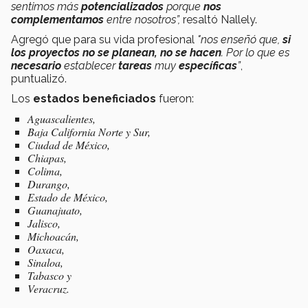
sentimos más
potencializados
porque
nos
complementamos
entre nosotros”,
resaltó Nallely.
Agregó que para su vida profesional
"nos enseñó que,
si
los proyectos no se planean, no se
hacen
. Por lo que es
necesario
establecer
tareas
muy
específicas
”
,
puntualizó.
Los
estados beneficiados
fueron:
Aguascalientes,
Baja California Norte y Sur,
Ciudad de México,
Chiapas,
Colima,
Durango,
Estado de México,
Guanajuato,
Jalisco,
Michoacán,
Oaxaca,
Sinaloa,
Tabasco y
Veracruz.