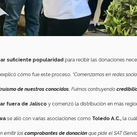
ar suficiente popularidad
para recibir las donaciones nece
, explicó cómo fue este proceso.
“Comenzamos en redes socia
truísmo de nuestros conocidos.
Fuimos contruyendo
credibil
ar
fuera de Jalisco
y comenzó la distribución en más regi
wa
se alió con varias asociaciones como
Toledo A.C.,
la cuá
n emitir los
comprobantes de donación
que pide el SAT (Servi