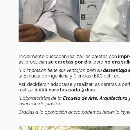
Inicialmente buscaban realizar las caretas con
impr
así producían
30 caretas por día
, pero
no era suf
“La impresión tiene sus ventajas, pero su
desventaja e
la Escuela de Ingeniería y Ciencias (EIC) del Tec.
Así, decidieron adaptarse y realizar las caretas a par
realizar
1,000 caretas cada 3 días
.
“Laboratoristas de la
Escuela de Arte, Arquitectura 
inyección de plástico...
Gracias a la aportación ahora podemos hacer la inyecc