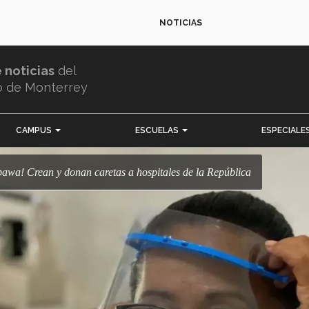
NOTICIAS
e noticias
del
o de Monterrey
CAMPUS
ESCUELAS
ESPECIALE
Nabawa! Crean y donan caretas a hospitales de la República