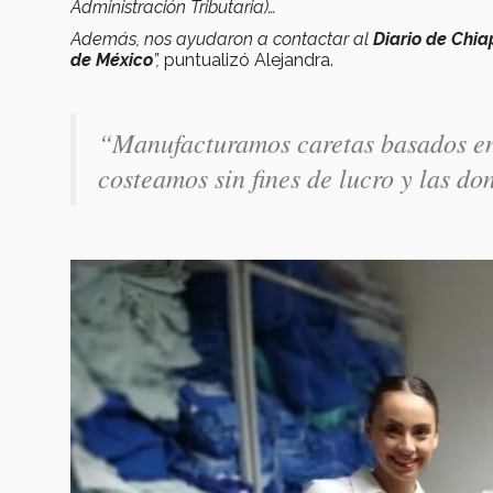
Administración Tributaria)…
Además, nos ayudaron a contactar al
Diario de Chi
de México
”,
puntualizó Alejandra.
“Manufacturamos caretas basados en 
costeamos sin fines de lucro y las do