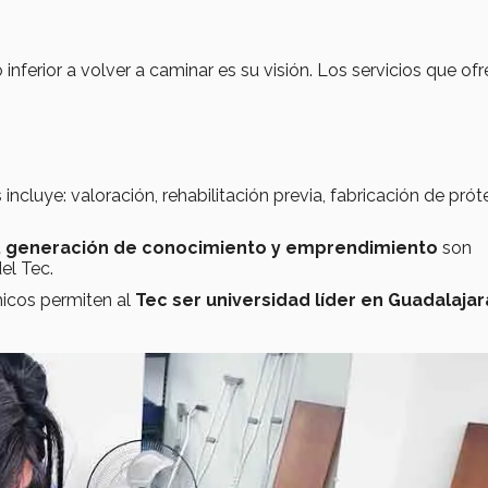
erior a volver a caminar es su visión. Los servicios que of
incluye: valoración, rehabilitación previa, fabricación de prót
l, generación de conocimiento y emprendimiento
son
el Tec.
icos permiten al
Tec ser
universidad líder en Guadalajar