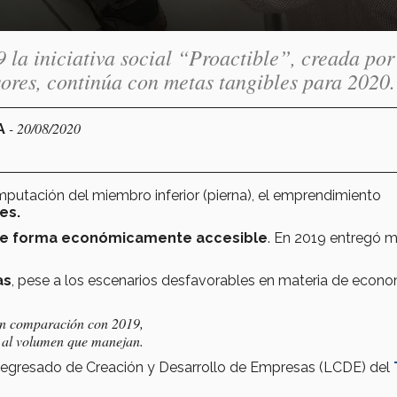
 la iniciativa social “Proactible”, creada por
sores, continúa con metas tangibles para 2020.
- 20/08/2020
A
utación del miembro inferior (pierna), el emprendimiento
es.
 de forma económicamente accesible
. En 2019 entregó 
as
, pese a los escenarios desfavorables en materia de econo
en comparación con 2019,
 al volumen que manejan.
l egresado de Creación y Desarrollo de Empresas (LCDE) del