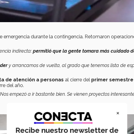
 de emergencia durante la contingencia. Retomaron operacion
ncia indirecta:
permitió que la gente tomara más cuidado d
nder
y arrancamos de vuelta, al grado que tenemos lista de es
ta de atención a personas
al cierre del
primer semestre
rre del año.
. Nos empezó a ir bastante bien. Se vienen proyectos interesant
×
Recibe nuestro newsletter de