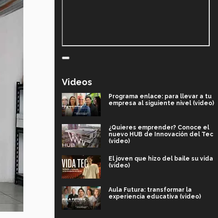
Videos
Programa enlace: para llevar a tu
empresa al siguiente nivel (video)
¿Quieres emprender? Conoce el
nuevo HUB de Innovación del Tec
(video)
El joven que hizo del baile su vida
(video)
Aula Futura: transformar la
experiencia educativa (video)