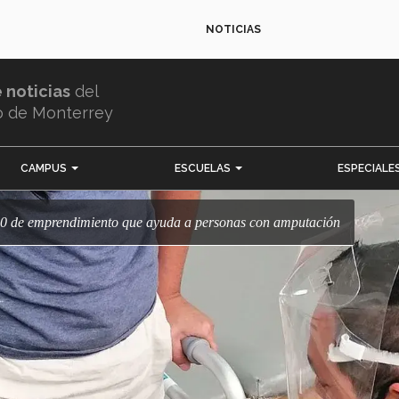
NOTICIAS
e noticias
del
o de Monterrey
CAMPUS
ESCUELAS
ESPECIALE
20 de emprendimiento que ayuda a personas con amputación