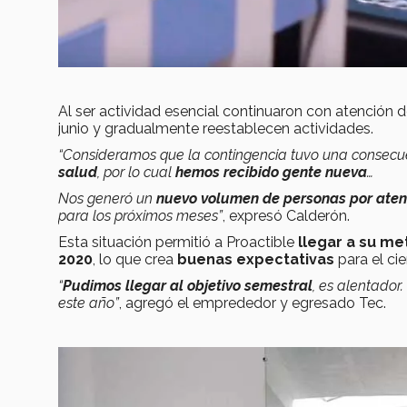
Al ser actividad esencial continuaron con atención
junio y gradualmente reestablecen actividades.
“Consideramos que la contingencia tuvo una consecue
salud
, por lo cual
hemos recibido gente nueva
…
Nos generó un
nuevo volumen de personas por ate
para los próximos meses”
, expresó Calderón.
Esta situación permitió a Proactible
llegar a su me
2020
, lo que crea
buenas expectativas
para el cie
“
Pudimos llegar al objetivo semestral
, es alentador
este año”
, agregó el emprededor y egresado Tec.