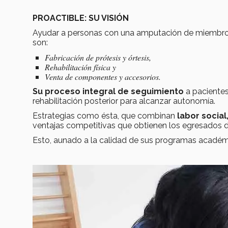
PROACTIBLE: SU VISIÓN
Ayudar a personas con una amputación de miembro inf
son:
Fabricación de prótesis y órtesis,
Rehabilitación física y
Venta de componentes y accesorios.
Su proceso integral de seguimiento
a pacientes 
rehabilitación posterior para alcanzar autonomía.
Estrategias como ésta, que combinan
labor socia
ventajas competitivas que obtienen los egresados d
Esto, aunado a la calidad de sus programas académ