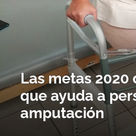
Las metas 2020
que ayuda a per
amputación