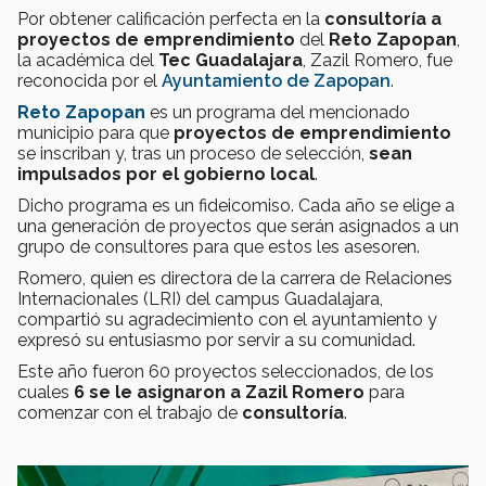
Por obtener calificación perfecta en la
consultoría a
proyectos de emprendimiento
del
Reto Zapopan
,
la académica del
Tec Guadalajara
, Zazil Romero, fue
reconocida por el
Ayuntamiento de Zapopan
.
Reto Zapopan
es un programa del mencionado
municipio para que
proyectos de emprendimiento
se inscriban y, tras un proceso de selección,
sean
impulsados por el gobierno local
.
Dicho programa es un fideicomiso. Cada año se elige a
una generación de proyectos que serán asignados a un
grupo de consultores para que estos les asesoren.
Romero, quien es directora de la carrera de Relaciones
Internacionales (LRI) del campus Guadalajara,
compartió su agradecimiento con el ayuntamiento y
expresó su entusiasmo por servir a su comunidad.
Este año fueron 60 proyectos seleccionados, de los
cuales
6 se le asignaron a Zazil Romero
para
comenzar con el trabajo de
consultoría
.