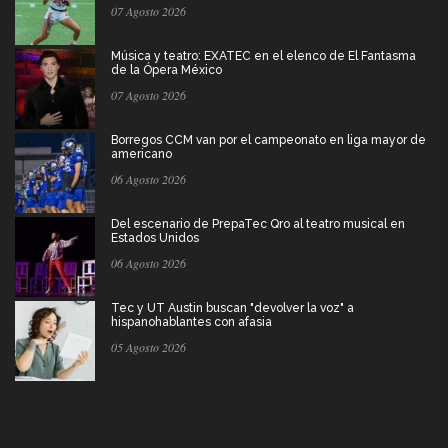
07 Agosto 2026
Música y teatro: EXATEC en el elenco de El Fantasma
de la Ópera México
07 Agosto 2026
Borregos CCM van por el campeonato en liga mayor de
americano
06 Agosto 2026
Del escenario de PrepaTec Qro al teatro musical en
Estados Unidos
06 Agosto 2026
Tec y UT Austin buscan "devolver la voz" a
hispanohablantes con afasia
05 Agosto 2026