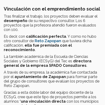
Vinculación con el emprendimiento social
Tras finalizar el trabajo, los proyectos deben evaluar el
desempeño
de su respectivo consultor. Los 6
proyectos que la profesora atendió fueron evaluados
con 100.
Es decir, con
calificación perfecta
. Y como no hubo
otro consultor de
Reto Zapopan
que tuviera dicha
calificación,
ella fue premiada con el
reconocimiento
.
La también académica de la Escuela de Ciencias
Sociales y Gobierno (ECSyG) del Tec es
directora
general de la empresa SPADO Consultores
.
A través de su empresa, la académica fue contactada
por el
ayuntamiento de Zapopan
para formar parte
del grupo de consultores que evalúan los proyectos de
Reto Zapopan.
Gracias a esta doble labor del equipo docente de la
ECSyG, cree que este tipo de proyectos permite a los
alumnos “
una vinculación directa
con los municipios