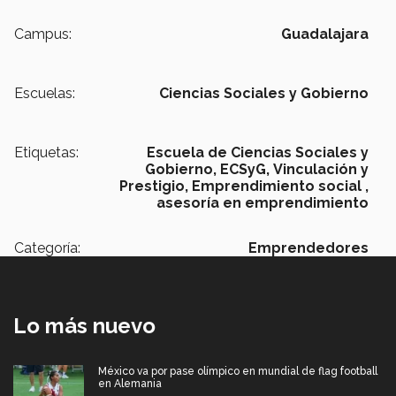
Campus:
Guadalajara
Escuelas:
Ciencias Sociales y Gobierno
Etiquetas:
Escuela de Ciencias Sociales y
Gobierno,
ECSyG,
Vinculación y
Prestigio,
Emprendimiento social ,
asesoría en emprendimiento
Categoría:
Emprendedores
Lo más nuevo
México va por pase olímpico en mundial de flag football
en Alemania