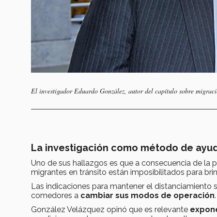
El investigador Eduardo González, autor del capítulo sobre migrac
La investigación como método de ayu
Uno de sus hallazgos es que a consecuencia de la 
migrantes en tránsito están imposibilitados para br
Las indicaciones para mantener el distanciamiento s
comedores a
cambiar sus modos de
operación
.
González Velázquez opinó que es relevante
expone