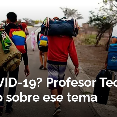
VID-19? Profesor Te
o sobre ese tema