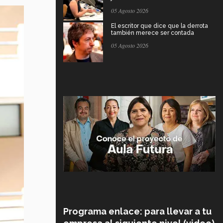
05 Agosto 2026
El escritor que dice que la derrota
también merece ser contada
05 Agosto 2026
Programa enlace: para llevar a tu