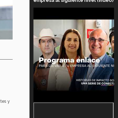
empresa al siguiente nivel (video)
tes y