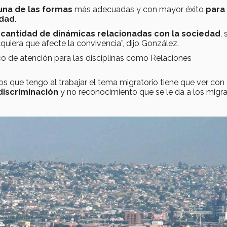
una de las formas
más adecuadas y con mayor éxito
para
edad
.
cantidad de dinámicas relacionadas con la sociedad
,
uiera que afecte la convivencia”, dijo González.
o de atención para las disciplinas como Relaciones
os que tengo al trabajar el tema migratorio tiene que ver con
discriminación
y no reconocimiento que se le da a los migra