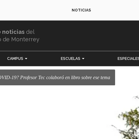
NOTICIAS
e noticias
del
o de Monterrey
CAMPUS
ESCUELAS
ESPECIALE
COVID-19? Profesor Tec colaboró en libro sobre ese tema