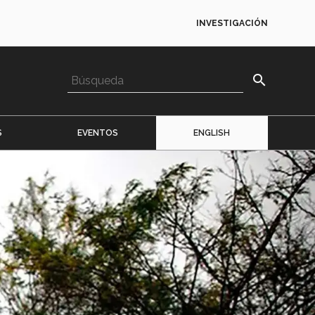
INVESTIGACIÓN
search
S
EVENTOS
ENGLISH