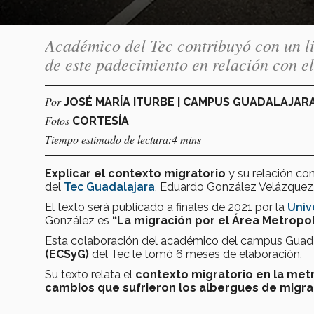
Académico del Tec contribuyó con un lib
de este padecimiento en relación con e
Por
JOSÉ MARÍA ITURBE | CAMPUS GUADALAJAR
Fotos
CORTESÍA
Tiempo estimado de lectura:4 mins
Explicar el contexto migratorio
y su relación co
del
Tec Guadalajara
, Eduardo González Velázquez, a
El texto será publicado a finales de 2021 por la
Univ
González es
“La migración por el Área Metropo
Esta colaboración del académico del campus Guada
(ECSyG)
del Tec le tomó 6 meses de elaboración.
Su texto relata el
contexto migratorio en la met
cambios que sufrieron los albergues de
migr