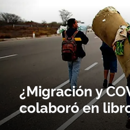
¿Migración y CO
colaboró en libr