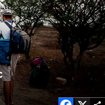
c
Facebook
X