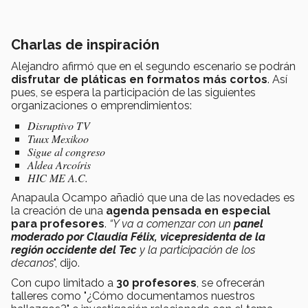
Charlas de inspiración
Alejandro afirmó que en el segundo escenario se podrán
disfrutar de pláticas en formatos más cortos
. Así
pues, se espera la participación de las siguientes
organizaciones o emprendimientos:
Disruptivo TV
Tuux Mexikoo
Sigue al congreso
Aldea Arcoíris
HIC ME A.C.
Anapaula Ocampo añadió que una de las novedades es
la creación de una
agenda pensada en especial
para profesores
.
“Y va a comenzar con un
panel
moderado por Claudia Félix, vicepresidenta de la
región occidente del Tec
y la participación de los
decanos
", dijo.
Con cupo limitado a
30 profesores
, se ofrecerán
talleres como "¿Cómo documentamos nuestros