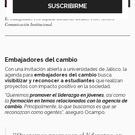
El Changemaker Fest impulsa iniciativas sociales. Foto: Archivo
Comunicación Institucional.
Embajadores del cambio
Con una invitación abierta a universidades de Jalisco, la
agenda para
embajadores del cambio
busca
visibilizar y reconocer a estudiantes
que realizan
proyectos con impacto positivo en la sociedad.
"Queremos
promover el liderazgo en jóvenes
, así como
la
formación en temas relacionados con la agencia de
cambio.
Principalmente, lo que buscamos es que se
reconozcan como agentes"
, aseguró Ocampo.
"Queremos promover el liderazgo en