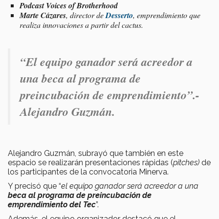
Podcast
Voices of Brotherhood
Marte Cázares
, director de
Desserto
, emprendimiento que
realiza innovaciones a partir del cactus.
“
El equipo ganador será acreedor a
una beca al programa de
preincubación de emprendimiento
”.-
Alejandro Guzmán.
Alejandro Guzmán, subrayó que también en este
espacio se realizarán presentaciones rápidas (
pitches)
de
los participantes de la convocatoria Minerva.
Y precisó que “
el equipo ganador será acreedor a una
beca al programa de preincubación de
emprendimiento del Tec
”.
Además, el equipo organizador destacó que el