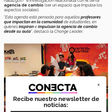
hallazgos?" e investigación relacionada con el tema
agencia de cambio
(ser un espacio que impulse los
aspectos sociales).
"Esta agenda está pensada para aquellos
profesores
que impactan en la comunidad
de estudiantes, en
quienes
inspiran
e
impulsan la agencia de cambio
desde su aula
"
, destacó la
Change Leader.
×
Recibe nuestro newsletter de
noticias: