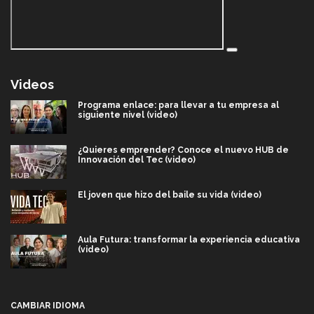
Videos
Programa enlace: para llevar a tu empresa al
siguiente nivel (video)
¿Quieres emprender? Conoce el nuevo HUB de
Innovación del Tec (video)
El joven que hizo del baile su vida (video)
Aula Futura: transformar la experiencia educativa
(video)
Más que un festival cultural: así es la magia de
VIBRART 2026 (video)
CAMBIAR IDIOMA