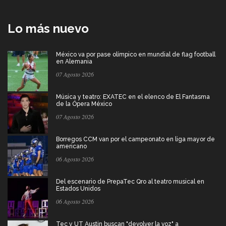
Lo más nuevo
México va por pase olímpico en mundial de flag football
en Alemania
07 Agosto 2026
Música y teatro: EXATEC en el elenco de El Fantasma
de la Ópera México
07 Agosto 2026
Borregos CCM van por el campeonato en liga mayor de
americano
06 Agosto 2026
Del escenario de PrepaTec Qro al teatro musical en
Estados Unidos
06 Agosto 2026
Tec y UT Austin buscan "devolver la voz" a