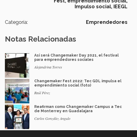
Fest,
emprendimiento social,
Impulso social,
IEEGL
Categoría:
Emprendedores
Notas Relacionadas
Así será Changemaker Day 2021, el festival
para emprendedores sociales
Alejandrina Torres
Changemaker Fest 2022: Tec GDL impulsa el
emprendimiento social (foto)
Raúl Pérez
Reafirman como Changemaker Campus a Tec
de Monterrey en Guadalajara
Carlos González Angulo