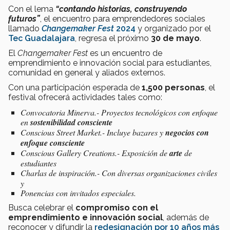
Con el lema
“contando historias, construyendo
futuros”
, el encuentro para emprendedores sociales
llamado
Changemaker Fest
2024
y organizado por el
Tec Guadalajara
, regresa el próximo
30 de mayo
.
El
Changemaker Fest
es un encuentro de
emprendimiento e innovación social para estudiantes,
comunidad en general y aliados externos.
Con una participación esperada de
1,500 personas
, el
festival ofrecerá actividades tales como:
Convocatoria Minerva.- Proyectos tecnológicos con enfoque
en
sostenibilidad consciente
Conscious Street Market
.- Incluye bazares y
negocios con
enfoque consciente
Conscious Gallery Creations
.- Exposición de
arte
de
estudiantes
Charlas de inspiración.- Con diversas
organizaciones civiles
y
Ponencias con invitados especiales.
Busca celebrar el
compromiso con el
emprendimiento e innovación social
, además de
reconocer y difundir la
redesignación por 10 años más