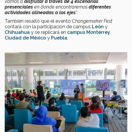
vamos a
disfrutar a través de 4 escenarios
presenciales
en donde encontraremos
diferentes
actividades alineadas a los ejes
”.
También resaltó que el evento
Changemaker Fest
contará con la participación de campus
León
y
Chihuahua
y se replicará en
campus Monterrey
,
Ciudad de México
y
Puebla
.