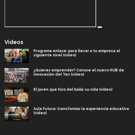
Videos
Programa enlace: para llevar a tu empresa al
siguiente nivel (video)
¿Quieres emprender? Conoce el nuevo HUB de
Innovación del Tec (video)
El joven que hizo del baile su vida (video)
Aula Futura: transformar la experiencia educativa
(video)
Más que un festival cultural: así es la magia de
VIBRART 2026 (video)