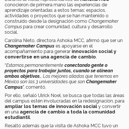
conocieron de primera mano las experiencias de
aprendizaje orientadas a estos temas: espacios,
actividades o proyectos que se han mantenido o
construido desde la designación como
Changemaker
Campus
para crear comunidad, cultura y desarrollo
social.
Carolina Nieto, directora Ashoka MCC, afirmó que ser un
Changemaker Campus
es apoyarse en el
acompañamiento para generar
innovación social
y
convertirse en una agencia de cambio
.
“
Estamos permanentemente
conectando gente o
proyectos
para trabajar juntos, cuando se alinean
ambos objetivos
… Los mejores aliados que tenemos en
México son las 3 universidades que son
Changemaker
Campus
”, comentó.
Por ello, señaló Ulrick Noel, se busca que todas las áreas
del campus estén involucradas en la redesignación, para
ampliar los temas de innovación social
y convertir
en una
agencia de cambio
a toda la comunidad
estudiantil
.
Resaltó además que la visita de Ashoka MCC tuvo un