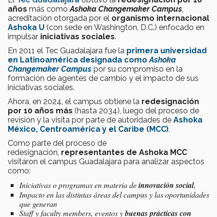
años
más como
Ashoka Changemaker Campus
,
acreditación otorgada por el
organismo internacional
Ashoka U
(con sede en Washington, D.C.)
enfocado en
impulsar
iniciativas sociales
.
En 2011 el Tec Guadalajara fue la
primera universidad
en Latinoamérica designada como
Ashoka
Changemaker Campus
por su compromiso en la
formación de agentes de cambio y el impacto de sus
iniciativas sociales.
Ahora, en 2024, el campus obtiene la
redesignación
por 10 años más
(hasta 2034), luego del proceso de
revisión y la visita por parte de autoridades de
Ashoka
México, Centroamérica y el Caribe (MCC)
.
Como parte del proceso de
redesignación,
representantes de
Ashoka MCC
visitaron el campus Guadalajara para analizar aspectos
como:
Iniciativas o programas en materia de
innovación social
,
Impacto en las distintas áreas del campus y las oportunidades
que generan
Staff y faculty members
, eventos y
buenas prácticas con