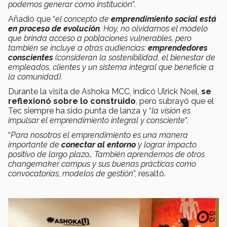
podemos generar como institución
”.
Añadió que “
el concepto de
emprendimiento social está
en proceso de evolución
. Hoy, no olvidamos el modelo
que brinda acceso a poblaciones vulnerables, pero
también se incluye a otras audiencias:
emprendedores
conscientes
(consideran la sostenibilidad, el bienestar de
empleados, clientes y un sistema integral que beneficie a
la comunidad).
Durante la visita de Ashoka MCC, indicó Ulrick Noel,
se
reflexionó sobre lo construido
, pero subrayó que el
Tec siempre ha sido punta de lanza y “
la visión es
impulsar el emprendimiento integral y consciente
”.
“
Para nosotros el emprendimiento es una manera
importante de
conectar al entorno
y lograr impacto
positivo de largo plazo… También aprendemos de otros
changemaker campus y sus buenas prácticas como
convocatorias, modelos de gestión
”, resaltó.