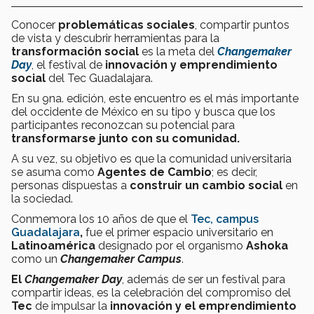
Conocer
problemáticas sociales
, compartir puntos
de vista y descubrir herramientas para la
transformación social
es la meta
del
Changemaker
Day
,
el festival de
innovación y emprendimiento
social
del Tec Guadalajara.
En su 9na. edición, este encuentro es el más importante
del occidente de México en su tipo y busca que los
participantes reconozcan su potencial para
transformarse junto con su comunidad.
A su vez, su objetivo es que la comunidad universitaria
se asuma como
Agentes de Cambio
; es decir,
personas dispuestas a
construir un cambio social
en
la sociedad.
Conmemora los 10 años de que el
Tec, campus
Guadalajara
,
fue el primer espacio universitario en
Latinoamérica
designado por el organismo
Ashoka
como un
Changemaker Campus
.
El
Changemaker Day
, además de ser un festival para
compartir ideas, es la celebración del compromiso del
T
ec
de impulsar la
i
nnovación y el emprendimiento