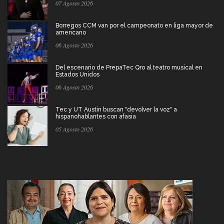
07 Agosto 2026
Borregos CCM van por el campeonato en liga mayor de
americano
06 Agosto 2026
Del escenario de PrepaTec Qro al teatro musical en
Estados Unidos
06 Agosto 2026
Tec y UT Austin buscan "devolver la voz" a
hispanohablantes con afasia
05 Agosto 2026