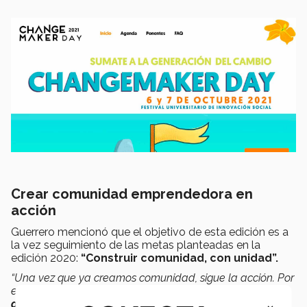
Crear comunidad emprendedora en
acción
Guerrero mencionó que el
objetivo de esta edición es a
la vez seguimiento de las metas planteadas en la
edición 2020:
“Construir comunidad, con unidad”.
“Una vez que ya creamos comunidad, sigue la acción. Por
eso, en la edición 2021, buscamos hacer un
llamado a la
acción
a todos esos agentes de cambio
”, exclamó.