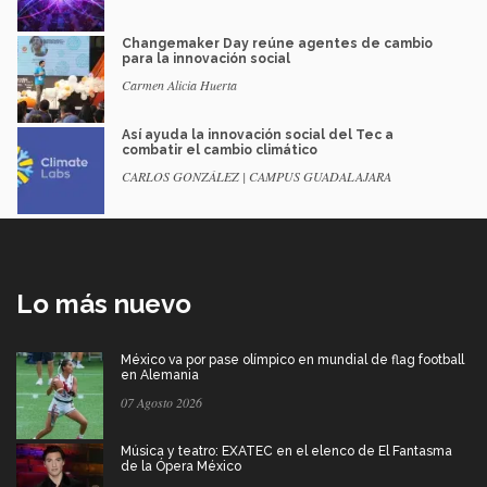
Changemaker Day reúne agentes de cambio
para la innovación social
Carmen Alicia Huerta
Así ayuda la innovación social del Tec a
combatir el cambio climático
CARLOS GONZÁLEZ | CAMPUS GUADALAJARA
Lo más nuevo
México va por pase olímpico en mundial de flag football
en Alemania
07 Agosto 2026
Música y teatro: EXATEC en el elenco de El Fantasma
de la Ópera México