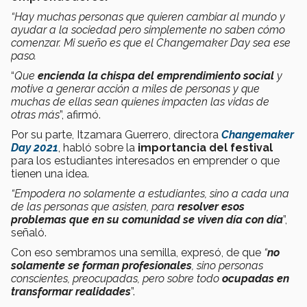
“Hay muchas personas que quieren cambiar al mundo y
ayudar a la sociedad pero simplemente no saben cómo
comenzar. Mi sueño es que el Changemaker Day sea ese
paso.
“
Que
encienda la chispa del emprendimiento social
y
motive a generar acción a miles de personas y que
muchas de ellas sean quienes impacten las vidas de
otras más
”, afirmó.
Por su parte, Itzamara Guerrero, directora
Changemaker
Day 2021
, habló sobre la
importancia del festival
para los estudiantes interesados en emprender o que
tienen una idea.
“Empodera no solamente a estudiantes, sino a cada una
de las personas que asisten, para
resolver esos
problemas que en su comunidad se viven día con día
”,
señaló.
Con eso sembramos una semilla, expresó, de que
“
no
solamente se forman profesionales
, sino personas
conscientes, preocupadas, pero sobre todo
ocupadas en
transformar realidades
”.