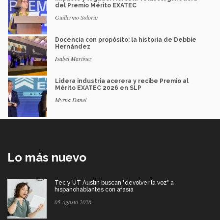
del Premio Mérito EXATEC
Guillermo Solorio
Docencia con propósito: la historia de Debbie
Hernández
Isabel Martínez
Lidera industria acerera y recibe Premio al
Mérito EXATEC 2026 en SLP
Myrna Danel
Lo más nuevo
Tec y UT Austin buscan "devolver la voz" a
hispanohablantes con afasia
05 Agosto 2026