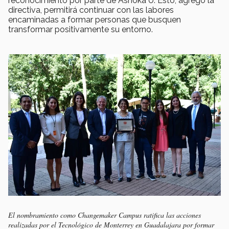
reconocimiento por parte de Ashoka U. Esto, agregó la
directiva, permitirá continuar con las labores
encaminadas a formar personas que busquen
transformar positivamente su entorno.
El nombramiento como Changemaker Campus ratifica las acciones
realizadas por el Tecnológico de Monterrey en Guadalajara por formar